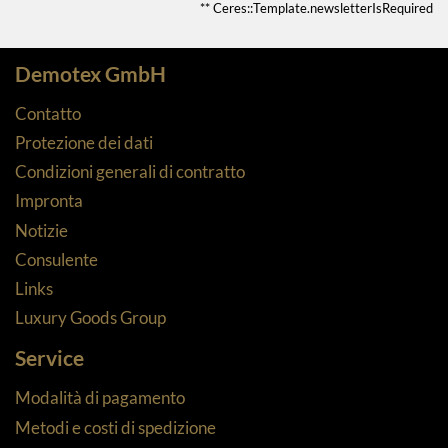
** Ceres::Template.newsletterIsRequired
Demotex GmbH
Contatto
Protezione dei dati
Condizioni generali di contratto
Impronta
Notizie
Consulente
Links
Luxury Goods Group
Service
Modalità di pagamento
Metodi e costi di spedizione