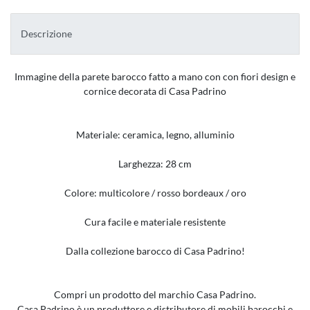
Descrizione
Immagine della parete barocco fatto a mano con con fiori design e
cornice decorata di Casa Padrino
Materiale: ceramica, legno, alluminio
Larghezza: 28 cm
Colore: multicolore /
rosso bordeaux /
oro
Cura facile e materiale resistente
Dalla collezione barocco di Casa Padrino!
Compri un prodotto del marchio Casa Padrino.
Casa Padrino è un produttore e distributore di mobili barocchi e