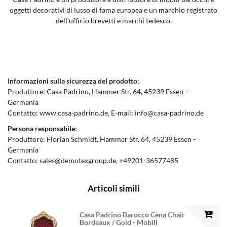
oggetti decorativi di lusso di fama europea e un marchio registrato
dell'ufficio brevetti e marchi tedesco.
Informazioni sulla sicurezza del prodotto:
Produttore:
Casa Padrino
Hammer Str.
64
45239
Essen
Germania
Contatto:
www.casa-padrino.de
E-mail:
info@casa-padrino.de
Persona responsabile:
Produttore:
Florian Schmidt
Hammer Str.
64
45239
Essen
Germania
Contatto:
sales@demotexgroup.de
+49201-36577485
Articoli simili
Casa Padrino Barocco Cena Chair
Bordeaux / Gold - Mobili