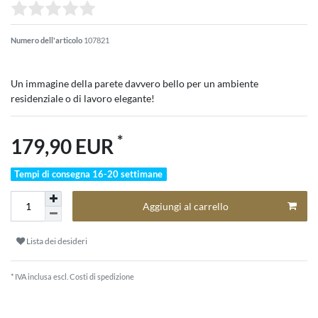
Numero dell'articolo
107821
Un immagine della parete davvero bello per un ambiente
residenziale o di lavoro elegante!
*
179,90 EUR
Tempi di consegna 16-20 settimane
Aggiungi al carrello
Lista dei desideri
* IVA inclusa escl.
Costi di spedizione