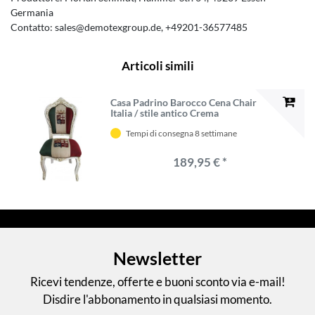
Germania
Contatto:
sales@demotexgroup.de
+49201-36577485
Articoli simili
Casa Padrino Barocco Cena Chair
Italia / stile antico Crema
Tempi di consegna 8 settimane
189,95 € *
Newsletter
Ricevi tendenze, offerte e buoni sconto via e-mail!
Disdire l'abbonamento in qualsiasi momento.