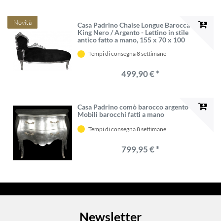
Novità
Casa Padrino Chaise Longue Barocca
King Nero / Argento - Lettino in stile
antico fatto a mano, 155 x 70 x 100
cm
Tempi di consegna 8 settimane
499,90 € *
Casa Padrino comò barocco argento -
Mobili barocchi fatti a mano
Tempi di consegna 8 settimane
799,95 € *
Newsletter