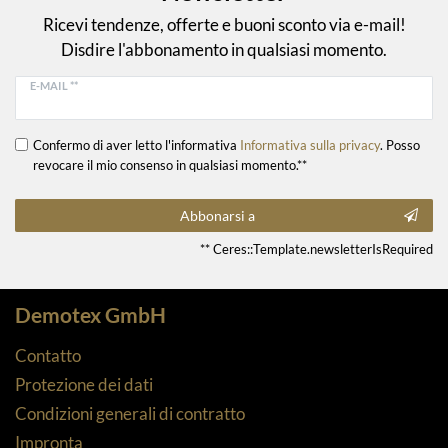
Ricevi tendenze, offerte e buoni sconto via e-mail!
Disdire l'abbonamento in qualsiasi momento.
E-MAIL **
Confermo di aver letto l'informativa
Informativa sulla privacy
. Posso
revocare il mio consenso in qualsiasi momento.**
Abbonarsi a
** Ceres::Template.newsletterIsRequired
Demotex GmbH
Contatto
Protezione dei dati
Condizioni generali di contratto
Impronta