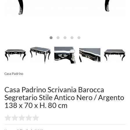
Casa Padrino
Casa Padrino Scrivania Barocca
Segretario Stile Antico Nero / Argento
138 x 70 x H. 80 cm