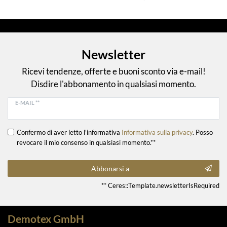
Newsletter
Ricevi tendenze, offerte e buoni sconto via e-mail!
Disdire l'abbonamento in qualsiasi momento.
E-MAIL **
Confermo di aver letto l'informativa
Informativa sulla privacy
. Posso
revocare il mio consenso in qualsiasi momento.**
Abbonarsi a
** Ceres::Template.newsletterIsRequired
Demotex GmbH