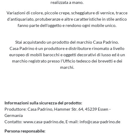
realizzata a mano.
Variazioni di colore, piccole crepe, scheggiature di vernice, tracce
d'antiquariato, protuberanze e altre caratteristiche in stile antico
fanno parte dell'oggetto e rendono ogni mobile unico.
Stai acquistando un prodotto del marchio Casa Padrino.
Casa Padrino è un produttore e distributore rinomato a livello
europeo di mobili barocchi e oggetti decorativi di lusso ed è un
marchio registrato presso l'Ufficio tedesco dei brevetti e dei
marchi.
Informazioni sulla sicurezza del prodotto:
Produttore:
Casa Padrino
Hammer Str.
64
45239
Essen
Germania
Contatto:
www.casa-padrino.de
E-mail:
info@casa-padrino.de
Persona responsabile: