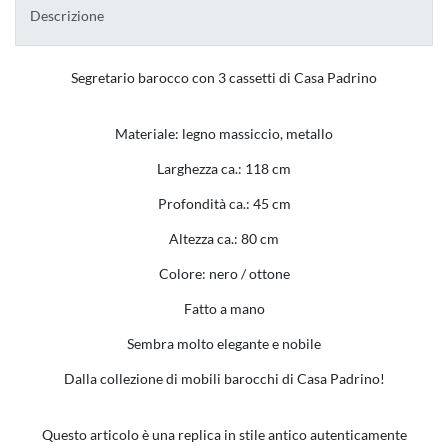
Descrizione
Segretario barocco con 3 cassetti di Casa Padrino
Materiale: legno massiccio, metallo
Larghezza ca.: 118 cm
Profondità ca.: 45 cm
Altezza ca.: 80 cm
Colore: nero / ottone
Fatto a mano
Sembra molto elegante e nobile
Dalla collezione di mobili barocchi di Casa Padrino!
Questo articolo è una replica in stile antico autenticamente