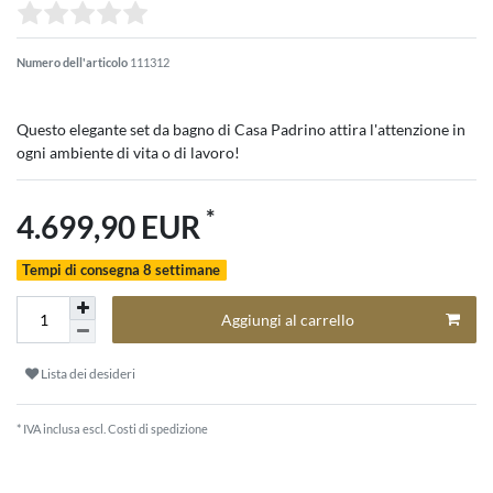
Numero dell'articolo
111312
Questo elegante set da bagno di Casa Padrino attira l'attenzione in
ogni ambiente di vita o di lavoro!
*
4.699,90 EUR
Tempi di consegna 8 settimane
Aggiungi al carrello
Lista dei desideri
* IVA inclusa escl.
Costi di spedizione