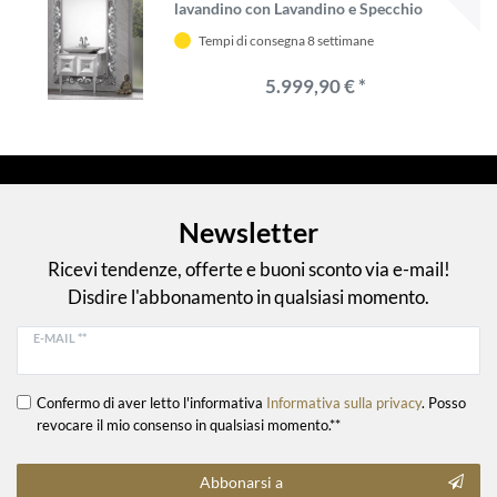
lavandino con Lavandino e Specchio
a Parete - Mobili da Bagno Sontuoso
Tempi di consegna 8 settimane
in Stile Barocco
5.999,90 € *
Newsletter
Ricevi tendenze, offerte e buoni sconto via e-mail!
Disdire l'abbonamento in qualsiasi momento.
E-MAIL **
Confermo di aver letto l'informativa
Informativa sulla privacy
. Posso
revocare il mio consenso in qualsiasi momento.**
Abbonarsi a