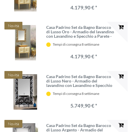
4.179,90 € *
Novità
Casa Padrino Set da Bagno Barocco
di Lusso Oro - Armadio del lavandino
con Lavandino e Specchio a Parete -
Mobili da Bagno Barocchi - Nobili e
Tempi di consegna 8 settimane
Sontuoso
4.179,90 € *
Novità
Casa Padrino Set da Bagno Barocco
di Lusso Nero - Armadio del
lavandino con Lavandino e Specchio
a Parete - Mobili da Bagno Sontuoso
Tempi di consegna 8 settimane
in Stile Barocco
5.749,90 € *
Novità
Casa Padrino Set da Bagno Barocco
di Lusso Argento - Armadio del