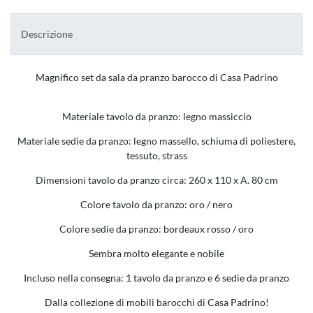
Descrizione
Magnifico set da sala da pranzo barocco di Casa Padrino
Materiale tavolo da pranzo: legno massiccio
Materiale sedie da pranzo: legno massello, schiuma di poliestere,
tessuto, strass
Dimensioni tavolo da pranzo circa: 260 x 110 x A. 80 cm
Colore tavolo da pranzo: oro / nero
Colore sedie da pranzo: bordeaux rosso / oro
Sembra molto elegante e nobile
Incluso nella consegna: 1 tavolo da pranzo e 6 sedie da pranzo
Dalla collezione di mobili barocchi di Casa Padrino!