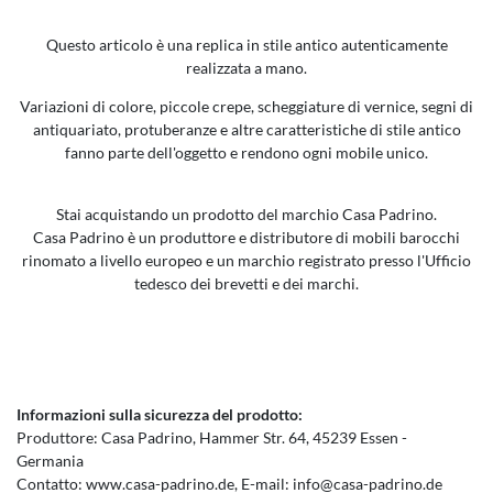
Questo articolo è una replica in stile antico autenticamente
realizzata a mano.
Variazioni di colore, piccole crepe, scheggiature di vernice, segni di
antiquariato, protuberanze e altre caratteristiche di stile antico
fanno parte dell'oggetto e rendono ogni mobile unico.
Stai acquistando un prodotto del marchio Casa Padrino.
Casa Padrino è un produttore e distributore di mobili barocchi
rinomato a livello europeo e un marchio registrato presso l'Ufficio
tedesco dei brevetti e dei marchi.
Informazioni sulla sicurezza del prodotto:
Produttore:
Casa Padrino
Hammer Str.
64
45239
Essen
Germania
Contatto:
www.casa-padrino.de
E-mail:
info@casa-padrino.de