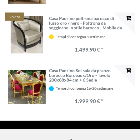
Novità
Casa Padrino poltrona barocco di
lusso oro / nero - Poltrona da
soggiorno in stile barocco - Mobile da
soggiorno in stile barocco - Mobile di
Tempi di consegna 8 settimane
lusso in stile barocco - Arredamento
barocco
1.499,90 € *
Casa Padrino Set sala da pranzo
barocco Bordeaux/Oro - Tavolo
200x88x84 cm + 6 Sedie
Tempi di consegna 16-20 settimane
1.999,90 € *