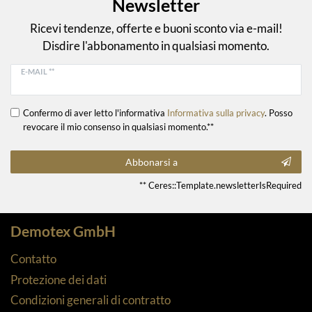
Newsletter
Ricevi tendenze, offerte e buoni sconto via e-mail!
Disdire l'abbonamento in qualsiasi momento.
E-MAIL **
Confermo di aver letto l'informativa
Informativa sulla privacy
. Posso
revocare il mio consenso in qualsiasi momento.**
Abbonarsi a
** Ceres::Template.newsletterIsRequired
Demotex GmbH
Contatto
Protezione dei dati
Condizioni generali di contratto