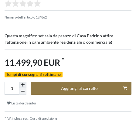
Numero dell'articolo
124862
Questa magnifico set sala da pranzo di Casa Padrino attira
l'attenzione in ogni ambiente residenziale o commerciale!
*
11.499,90 EUR
Tempi di consegna 8 settimane
Aggiungi al carrello
Lista dei desideri
* IVA inclusa escl.
Costi di spedizione