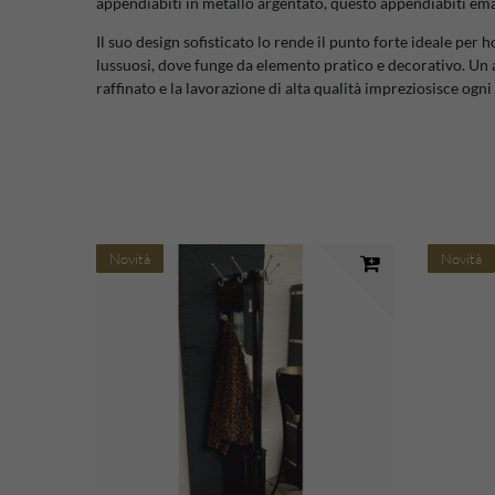
appendiabiti in metallo argentato, questo appendiabiti em
Il suo design sofisticato lo rende il punto forte ideale per ho
lussuosi, dove funge da elemento pratico e decorativo. Un 
raffinato e la lavorazione di alta qualità impreziosisce ogn
Novità
Novità