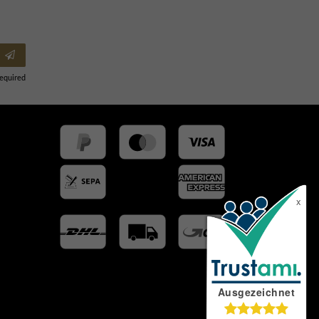
Required