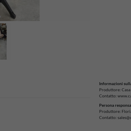
Informazioni sull
Produttore:
Casa
Contatto:
www.ca
Persona responsa
Produttore:
Flor
Contatto:
sales@