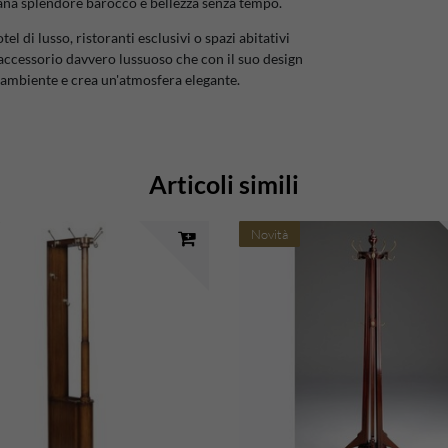
ana splendore barocco e bellezza senza tempo.
tel di lusso, ristoranti esclusivi o spazi abitativi
accessorio davvero lussuoso che con il suo design
i ambiente e crea un'atmosfera elegante.
Articoli simili
Novità