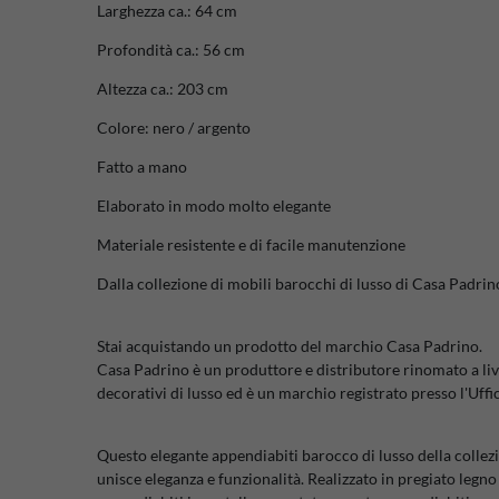
Larghezza ca.: 64 cm
Profondità ca.: 56 cm
Altezza ca.: 203 cm
Colore: nero / argento
Fatto a mano
Elaborato in modo molto elegante
Materiale resistente e di facile manutenzione
Dalla collezione di mobili barocchi di lusso di Casa Padrin
Stai acquistando un prodotto del marchio Casa Padrino.
Casa Padrino è un produttore e distributore rinomato a liv
decorativi di lusso ed è un marchio registrato presso l'Uffi
Questo elegante appendiabiti barocco di lusso della colle
unisce eleganza e funzionalità. Realizzato in pregiato legn