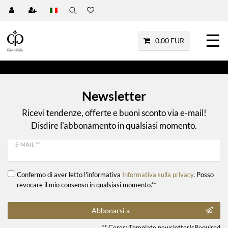
☰
0,00 EUR
Newsletter
Ricevi tendenze, offerte e buoni sconto via e-mail!
Disdire l'abbonamento in qualsiasi momento.
E-MAIL **
Confermo di aver letto l'informativa
Informativa sulla privacy
. Posso
revocare il mio consenso in qualsiasi momento.**
Abbonarsi a
** Ceres::Template.newsletterIsRequired