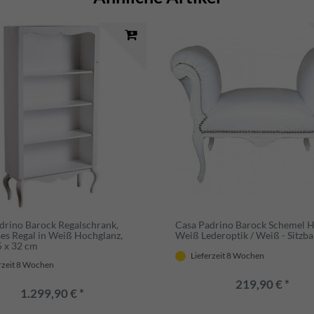
drino Barock Regalschrank,
Casa Padrino Barock Schemel 
ses Regal in Weiß Hochglanz,
Weiß Lederoptik / Weiß - Sitzb
5 x 32 cm
Lieferzeit 8 Wochen
rzeit 8 Wochen
219,90 € *
1.299,90 € *