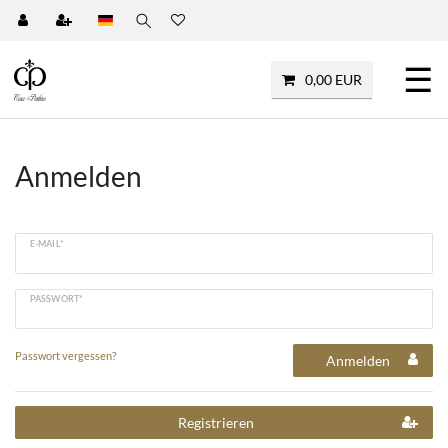
☰
0,00 EUR
Anmelden
E-MAIL*
PASSWORT*
Passwort vergessen?
Anmelden
Registrieren