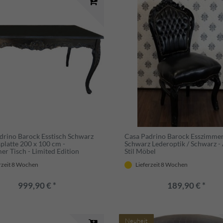
drino Barock Esstisch Schwarz
Casa Padrino Barock Esszimmer
splatte 200 x 100 cm -
Schwarz Lederoptik / Schwarz -
er Tisch - Limited Edition
Stil Möbel
rzeit 8 Wochen
Lieferzeit 8 Wochen
999,90 € *
189,90 € *
Neuheit