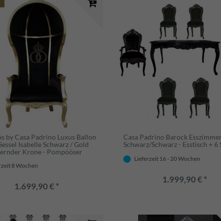
 by Casa Padrino Luxus Ballon
Casa Padrino Barock Esszimmer
essel Isabelle Schwarz / Gold
Schwarz/Schwarz - Esstisch + 6 
tzernder Krone - Pompööser
Sessel designed by Harald
Lieferzeit 16 - 20 Wochen
rzeit 8 Wochen
er
1.999,90 € *
1.699,90 € *