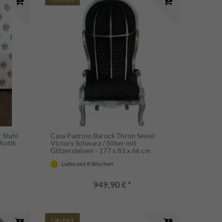
 Stuhl
Casa Padrino Barock Thron Sessel
 Antik
Victory Schwarz / Silber mit
Glitzersteinen - 177 x 83 x 66 cm
Lieferzeit 8 Wochen
949,90 € *
Neuheit