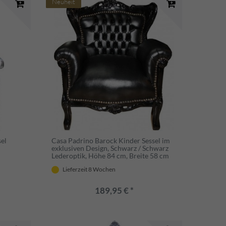
Neuheit
el
Casa Padrino Barock Kinder Sessel im
exklusiven Design, Schwarz / Schwarz
Lederoptik, Höhe 84 cm, Breite 58 cm
Lieferzeit 8 Wochen
189,95 € *