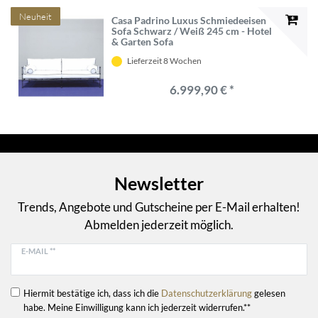
Neuheit
Casa Padrino Luxus Schmiedeeisen
Sofa Schwarz / Weiß 245 cm - Hotel
& Garten Sofa
Lieferzeit 8 Wochen
6.999,90 € *
Newsletter
Trends, Angebote und Gutscheine per E-Mail erhalten!
Abmelden jederzeit möglich.
E-MAIL **
Hiermit bestätige ich, dass ich die
Daten­schutz­erklärung
gelesen
habe. Meine Einwilligung kann ich jederzeit widerrufen.**