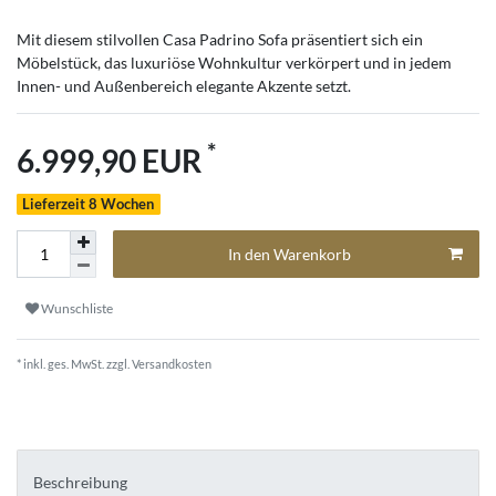
Mit diesem stilvollen Casa Padrino Sofa präsentiert sich ein
Möbelstück, das luxuriöse Wohnkultur verkörpert und in jedem
Innen- und Außenbereich elegante Akzente setzt.
*
6.999,90 EUR
Lieferzeit 8 Wochen
In den Warenkorb
Wunschliste
* inkl. ges. MwSt. zzgl.
Versandkosten
Beschreibung