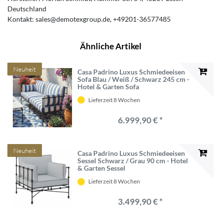
Deutschland
Kontakt:
sales@demotexgroup.de
+49201-36577485
Ähnliche Artikel
Neuheit
Casa Padrino Luxus Schmiedeeisen
Sofa Blau / Weiß / Schwarz 245 cm -
Hotel & Garten Sofa
Lieferzeit 8 Wochen
6.999,90 € *
Neuheit
Casa Padrino Luxus Schmiedeeisen
Sessel Schwarz / Grau 90 cm - Hotel
& Garten Sessel
Lieferzeit 8 Wochen
3.499,90 € *