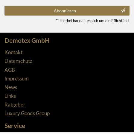
Abonnieren
** Hierbei handelt es sich um ein Pflichtfeld.
Demotex GmbH
Kontakt
Datenschutz
AGB
Impressum
News
Links
Ratgeber
Luxury Goods Group
Service