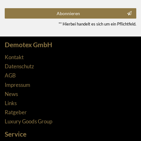
Abonnieren
** Hierbei handelt es sich um ein Pflichtfeld.
Demotex GmbH
Kontakt
Datenschutz
AGB
Impressum
News
Links
Ratgeber
Luxury Goods Group
Service