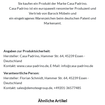
Sie kaufen ein Produkt der Marke Casa Padrino.
Casa Padrino ist ein europaweit renomierter Produzent und
Vertrieb von Barock Möbeln und
ein eingetragenes Warenzeichen beim deutschen Patent und
Markenamt.
Angaben zur Produktsicherheit:
Hersteller:
Casa Padrino
Hammer Str.
64
45239
Essen
Deutschland
Kontakt:
www.casa-padrino.de
E-Mail:
info@casa-padrino.de
Verantwortliche Person:
Hersteller:
Florian Schmidt
Hammer Str.
64
45239
Essen
Deutschland
Kontakt:
sales@demotexgroup.de
+49201-36577485
Ähnliche Artikel