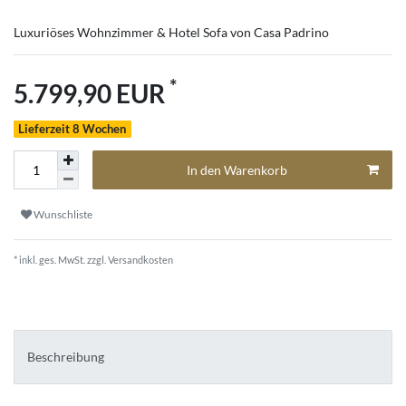
Luxuriöses Wohnzimmer & Hotel Sofa von Casa Padrino
*
5.799,90 EUR
Lieferzeit 8 Wochen
In den Warenkorb
Wunschliste
* inkl. ges. MwSt. zzgl.
Versandkosten
Beschreibung