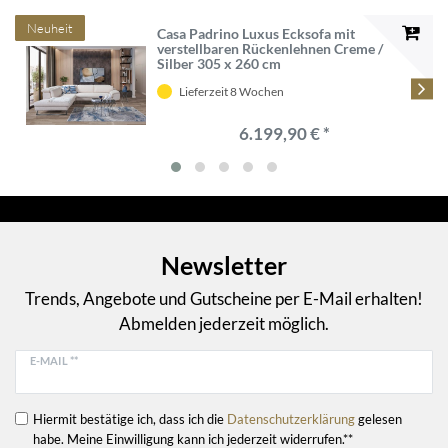
Neuheit
Casa Padrino Luxus Ecksofa mit
verstellbaren Rückenlehnen Creme /
Silber 305 x 260 cm
Lieferzeit 8 Wochen
6.199,90 € *
Newsletter
Trends, Angebote und Gutscheine per E-Mail erhalten!
Abmelden jederzeit möglich.
E-MAIL **
Hiermit bestätige ich, dass ich die
Daten­schutz­erklärung
gelesen
habe. Meine Einwilligung kann ich jederzeit widerrufen.**