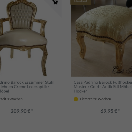
Neuheit
drino Barock Esszimmer Stuhl
Casa Padrino Barock Fußhocke
lehnen Creme Lederoptik /
Muster / Gold - Antik Stil Möbel
Möbel
Hocker
rzeit 8 Wochen
Lieferzeit 8 Wochen
209,90 € *
69,95 € *