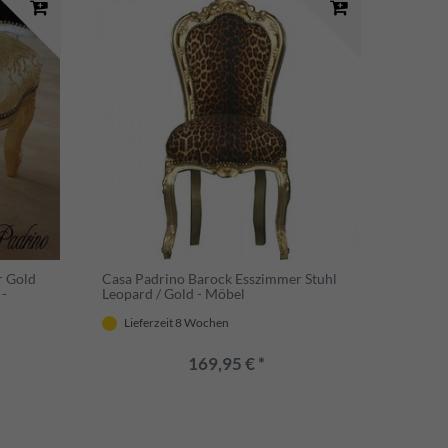
r Gold
Casa Padrino Barock Esszimmer Stuhl
 -
Leopard / Gold - Möbel
Lieferzeit 8 Wochen
169,95 € *