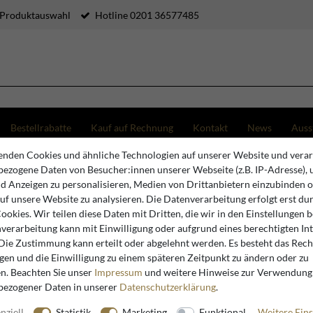
 Produktauswahl
Hotline 0201 36577485
Bestellrabatte
Kauf auf Rechnung
Kontakt
News
Auss
nden Cookies und ähnliche Technologien auf unserer Website und verar
 Padrino Barock Esszimmer Stuhl Creme / Gold - Möbel
ezogene Daten von Besucher:innen unserer Webseite (z.B. IP-Adresse), 
nd Anzeigen zu personalisieren, Medien von Drittanbietern einzubinden 
auf unsere Website zu analysieren. Die Datenverarbeitung erfolgt erst du
Casa Padrino
Cookies. Wir teilen diese Daten mit Dritten, die wir in den Einstellungen 
verarbeitung kann mit Einwilligung oder aufgrund eines berechtigten In
Casa Padr
 Die Zustimmung kann erteilt oder abgelehnt werden. Es besteht das Recht
Creme / G
igen und die Einwilligung zu einem späteren Zeitpunkt zu ändern oder zu
n. Beachten Sie unser
Impressum
und weitere Hinweise zur Verwendung
bezogener Daten in unserer
Daten­schutz­erklärung
.
nziell
Statistik
Marketing
Funktional
Weitere Eins
Artikelnummer
254