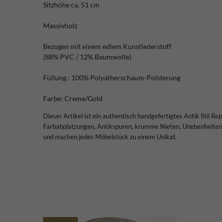
Sitzhöhe ca. 51 cm
Massivholz
Bezogen mit einem edlem Kunstlederstoff
(88% PVC / 12% Baumwolle)
Füllung : 100% Polyätherschaum-Polsterung
Farbe: Creme/Gold
Dieser Artikel ist ein authentisch handgefertigtes Antik Stil Re
Farbabplatzungen, Antikspuren, krumme Nieten, Unebenheiten u
und machen jedes Möbelstück zu einem Unikat.