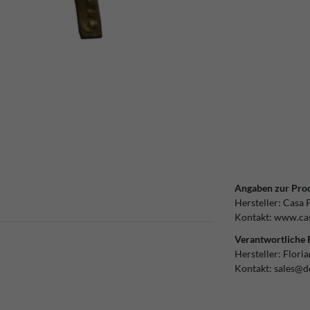
Angaben zur Prod
Hersteller:
Casa 
Kontakt:
www.cas
Verantwortliche 
Hersteller:
Flori
Kontakt:
sales@d