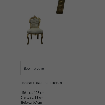
Beschreibung
Handgefertigter Barockstuhl
Höhe ca. 108 cm
Breite ca. 53 cm
Tiefe ca. 57 cm