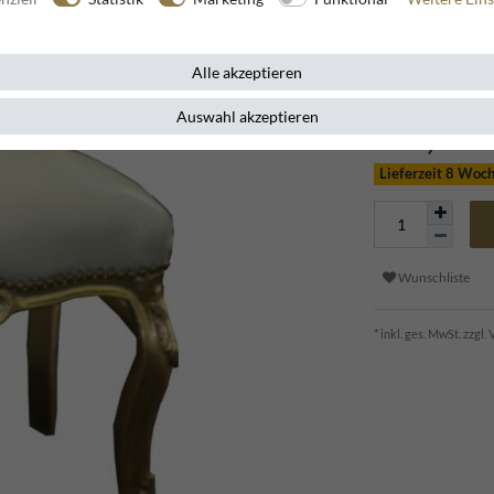
Alle akzeptieren
Auswahl akzeptieren
169,95 
Lieferzeit 8 Woc
Wunschliste
* inkl. ges. MwSt. zzgl.
V