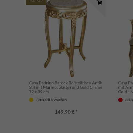
Neuheit
Casa Padrino Barock Beistelltisch Antik
Casa Pa
Stil mit Marmorplatte rund Gold Creme
mit Arm
72 x 39 cm
Gold - 
Lieferzeit 8 Wochen
Liefe
149,90 € *