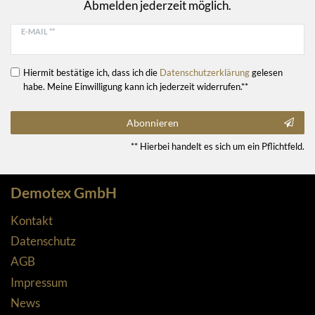
Abmelden jederzeit möglich.
E-MAIL **
Hiermit bestätige ich, dass ich die
Daten­schutz­erklärung
gelesen
habe. Meine Einwilligung kann ich jederzeit widerrufen.**
Abonnieren
** Hierbei handelt es sich um ein Pflichtfeld.
Demotex GmbH
Kontakt
Datenschutz
AGB
Impressum
News