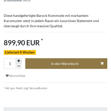
Artikelnummer
88434
Diese handgefertigte Barock Kommode mit markantem
Karomuster setzt in jedem Raum ein luxuriöses Statement und
überzeugt durch ihre massive Qualität.
*
899,90 EUR
Lieferzeit 8 Wochen
In den Warenkorb
Wunschliste
* inkl. ges. MwSt. zzgl.
Versandkosten