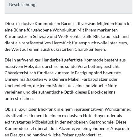
Beschreibung
Diese exklusive Kommode im Barockstil verwandelt jeden Raum in
eine Bühne für gehobene Wohnkultur. Mit ihrem markanten
Karomuster in Schwarz und Weiß zieht sie alle Blicke auf sich und
dient als repräsentatives Herzstück für anspruchsvolle Interieurs,
die Wert auf einen ausdrucksstarken Charakter legen.
Die in aufwendiger Handarbeit gefertigte Kommode besteht aus
massivem Holz, das durch seine solide Verarbeitung besticht.
Charakteristisch für diese kunstvolle Fertigung sind bewusste
Unregelmäßigkeiten wie kleinere Makel, Farbabplatzer oder
Unebenheiten, die jedem Möbelstück eine individuelle Note
verleihen und die authentische Optik dieses Barockdesigns
unterstreichen.
Ob als luxuriöser Blickfang in einem repräsentativen Wohnzimmer,
als stilvolles Element in einem exklusiven Hotel-Foyer oder als
extravagantes Möbelstück in der gehobenen Gastronomie: Diese
Kommode setzt überall dort Akzente, wo ein gehobener Anspruch
an Design und handwerkliche Präsenz gefordert ist.