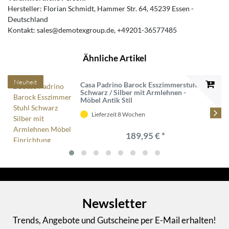
Hersteller:
Florian Schmidt
Hammer Str.
64
45239
Essen
Deutschland
Kontakt:
sales@demotexgroup.de
+49201-36577485
Ähnliche Artikel
Neuheit
Casa Padrino Barock Esszimmerstuhl
Schwarz / Silber mit Armlehnen -
Möbel Antik Stil
Lieferzeit 8 Wochen
189,95 € *
Newsletter
Trends, Angebote und Gutscheine per E-Mail erhalten!