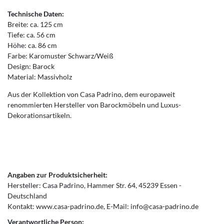
Technische Daten:
Breite: ca. 125 cm
Tiefe: ca. 56 cm
Höhe: ca. 86 cm
Farbe: Karomuster Schwarz/Weiß
Design: Barock
Material: Massivholz
Aus der Kollektion von Casa Padrino, dem europaweit
renommierten Hersteller von Barockmöbeln und Luxus-
Dekorationsartikeln.
Angaben zur Produktsicherheit:
Hersteller:
Casa Padrino
Hammer Str.
64
45239
Essen
Deutschland
Kontakt:
www.casa-padrino.de
E-Mail:
info@casa-padrino.de
Verantwortliche Person: