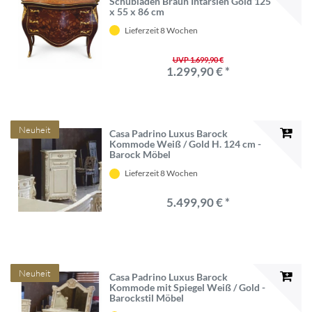
Schubladen Braun Intarsien Gold 125
x 55 x 86 cm
Lieferzeit 8 Wochen
UVP 1.699,90 €
1.299,90 € *
Neuheit
Casa Padrino Luxus Barock
Kommode Weiß / Gold H. 124 cm -
Barock Möbel
Lieferzeit 8 Wochen
5.499,90 € *
Neuheit
Casa Padrino Luxus Barock
Kommode mit Spiegel Weiß / Gold -
Barockstil Möbel