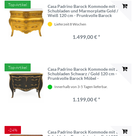
Top-Artikel
Casa Padrino Barock Kommode mit 4
Schubladen und Marmorplatte Gold /
Weiß 120 cm - Prunkvolle Barock
Möbel - Barockstil Möbel
Lieferzeit 8 Wochen
1.499,00 € *
Top-Artikel
Casa Padrino Barock Kommode mit 2
Schubladen Schwarz / Gold 120 cm -
Prunkvolle Barock Möbel -
Barockstil Möbel
Innerhalb von 3-5 Tagen lieferbar.
1.199,00 € *
-24%
Casa Padrino Barock Kommode mit 3