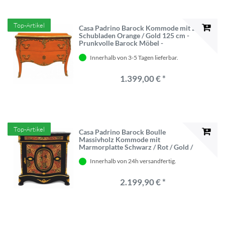
Top-Artikel
Casa Padrino Barock Kommode mit 2
Schubladen Orange / Gold 125 cm -
Prunkvolle Barock Möbel -
Barockstil Möbel
Innerhalb von 3-5 Tagen lieferbar.
1.399,00 € *
Top-Artikel
Casa Padrino Barock Boulle
Massivholz Kommode mit
Marmorplatte Schwarz / Rot / Gold /
Grau H. 105 cm - Barock Boulle
Innerhalb von 24h versandfertig.
Möbel
2.199,90 € *