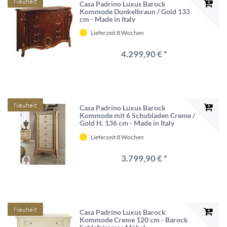
Neuheit
Casa Padrino Luxus Barock
Kommode Dunkelbraun / Gold 133
cm - Made in Italy
Lieferzeit 8 Wochen
4.299,90 € *
Neuheit
Casa Padrino Luxus Barock
Kommode mit 6 Schubladen Creme /
Gold H. 136 cm - Made in Italy
Lieferzeit 8 Wochen
3.799,90 € *
Neuheit
Casa Padrino Luxus Barock
Kommode Creme 120 cm - Barock