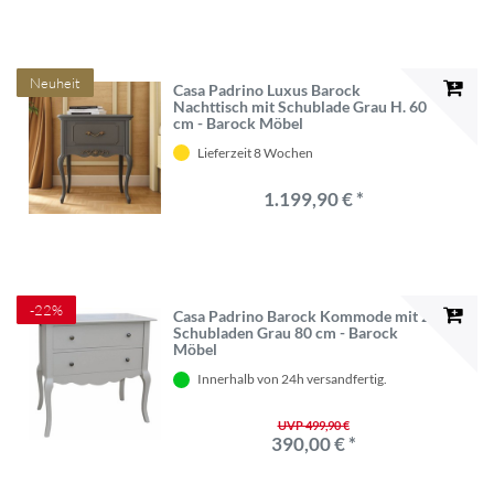
Neuheit
Casa Padrino Luxus Barock
Nachttisch mit Schublade Grau H. 60
cm - Barock Möbel
Lieferzeit 8 Wochen
1.199,90 € *
-22%
Casa Padrino Barock Kommode mit 2
Schubladen Grau 80 cm - Barock
Möbel
Innerhalb von 24h versandfertig.
UVP 499,90 €
390,00 € *