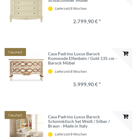
Schlafzimmer Möbel
Lieferzeit 8 Wochen
2.799,90 € *
Neuheit
Casa Padrino Luxus Barock
Kommode Elfenbein / Gold 135 cm -
Barock Möbel
Lieferzeit 8 Wochen
5.999,90 € *
Neuheit
Casa Padrino Luxus Barock
Schminktisch Set Weiß / Silber /
Braun - Made in Italy
Lieferzeit 8 Wochen