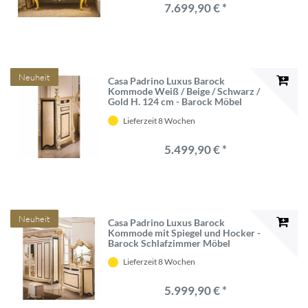
7.699,90 € *
Neuheit
Casa Padrino Luxus Barock
Kommode Weiß / Beige / Schwarz /
Gold H. 124 cm - Barock Möbel
Lieferzeit 8 Wochen
5.499,90 € *
Neuheit
Casa Padrino Luxus Barock
Kommode mit Spiegel und Hocker -
Barock Schlafzimmer Möbel
Lieferzeit 8 Wochen
5.999,90 € *