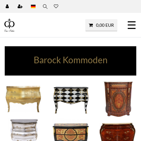
☰
0,00 EUR
Barock Kommoden