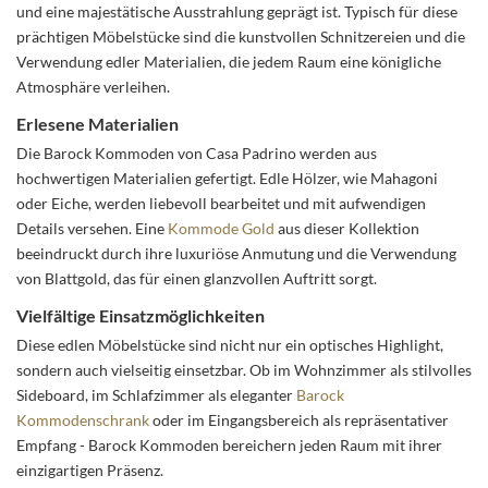
und eine majestätische Ausstrahlung geprägt ist. Typisch für diese
prächtigen Möbelstücke sind die kunstvollen Schnitzereien und die
Verwendung edler Materialien, die jedem Raum eine königliche
Atmosphäre verleihen.
Erlesene Materialien
Die Barock Kommoden von Casa Padrino werden aus
hochwertigen Materialien gefertigt. Edle Hölzer, wie Mahagoni
oder Eiche, werden liebevoll bearbeitet und mit aufwendigen
Details versehen. Eine
Kommode Gold
aus dieser Kollektion
beeindruckt durch ihre luxuriöse Anmutung und die Verwendung
von Blattgold, das für einen glanzvollen Auftritt sorgt.
Vielfältige Einsatzmöglichkeiten
Diese edlen Möbelstücke sind nicht nur ein optisches Highlight,
sondern auch vielseitig einsetzbar. Ob im Wohnzimmer als stilvolles
Sideboard, im Schlafzimmer als eleganter
Barock
Kommodenschrank
oder im Eingangsbereich als repräsentativer
Empfang - Barock Kommoden bereichern jeden Raum mit ihrer
einzigartigen Präsenz.