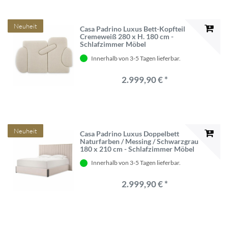
Neuheit
Casa Padrino Luxus Bett-Kopfteil
Cremeweiß 280 x H. 180 cm -
Schlafzimmer Möbel
Innerhalb von 3-5 Tagen lieferbar.
2.999,90 € *
Neuheit
Casa Padrino Luxus Doppelbett
Naturfarben / Messing / Schwarzgrau
180 x 210 cm - Schlafzimmer Möbel
Innerhalb von 3-5 Tagen lieferbar.
2.999,90 € *