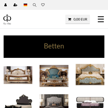
☰
0,00 EUR
Betten