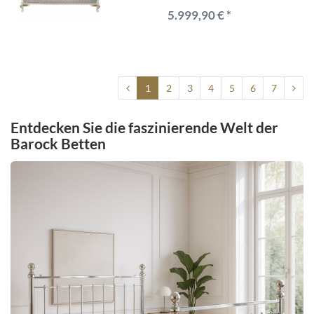
5.999,90 € *
1
2
3
4
5
6
7
Entdecken Sie die faszinierende Welt der
Barock Betten