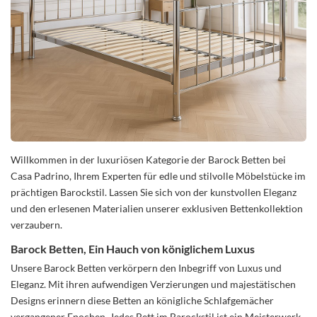
Willkommen in der luxuriösen Kategorie der Barock Betten bei
Casa Padrino, Ihrem Experten für edle und stilvolle Möbelstücke im
prächtigen Barockstil. Lassen Sie sich von der kunstvollen Eleganz
und den erlesenen Materialien unserer exklusiven Bettenkollektion
verzaubern.
Barock Betten, Ein Hauch von königlichem Luxus
Unsere Barock Betten verkörpern den Inbegriff von Luxus und
Eleganz. Mit ihren aufwendigen Verzierungen und majestätischen
Designs erinnern diese Betten an königliche Schlafgemächer
vergangener Epochen. Jedes Bett im Barockstil ist ein Meisterwerk