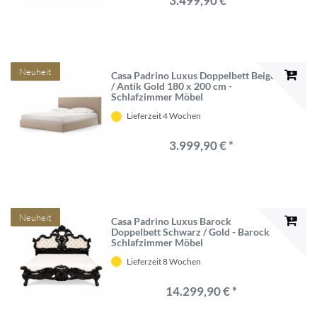
3.499,90 € *
Neuheit
Casa Padrino Luxus Doppelbett Beige
/ Antik Gold 180 x 200 cm -
Schlafzimmer Möbel
Lieferzeit 4 Wochen
3.999,90 € *
Neuheit
Casa Padrino Luxus Barock
Doppelbett Schwarz / Gold - Barock
Schlafzimmer Möbel
Lieferzeit 8 Wochen
14.299,90 € *