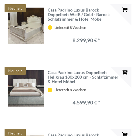
Neuheit
Casa Padrino Luxus Barock
Doppelbett Weiß / Gold - Barock
Schlafzimmer & Hotel Möbel
Lieferzeit 8 Wochen
8.299,90 € *
Neuheit
Casa Padrino Luxus Doppelbett
Hellgrau 180x200 cm - Schlafzimmer
& Hotel Möbel
Lieferzeit 8 Wochen
4.599,90 € *
Neuheit
Casa Padrino Luxus Barock