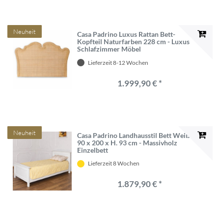
Neuheit
Casa Padrino Luxus Rattan Bett-
Kopfteil Naturfarben 228 cm - Luxus
Schlafzimmer Möbel
Lieferzeit 8-12 Wochen
1.999,90 € *
Neuheit
Casa Padrino Landhausstil Bett Weiß
90 x 200 x H. 93 cm - Massivholz
Einzelbett
Lieferzeit 8 Wochen
1.879,90 € *