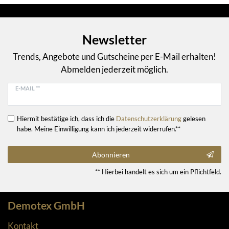
Newsletter
Trends, Angebote und Gutscheine per E-Mail erhalten!
Abmelden jederzeit möglich.
E-MAIL **
Hiermit bestätige ich, dass ich die
Daten­schutz­erklärung
gelesen
habe. Meine Einwilligung kann ich jederzeit widerrufen.**
Abonnieren
** Hierbei handelt es sich um ein Pflichtfeld.
Demotex GmbH
Kontakt