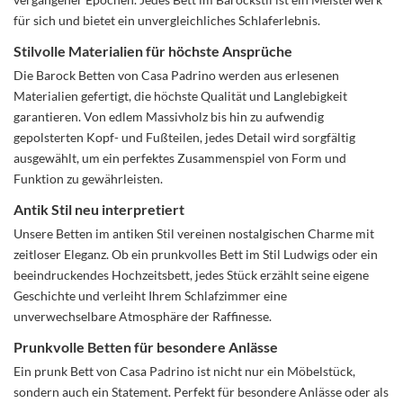
für sich und bietet ein unvergleichliches Schlaferlebnis.
Stilvolle Materialien für höchste Ansprüche
Die Barock Betten von Casa Padrino werden aus erlesenen
Materialien gefertigt, die höchste Qualität und Langlebigkeit
garantieren. Von edlem Massivholz bis hin zu aufwendig
gepolsterten Kopf- und Fußteilen, jedes Detail wird sorgfältig
ausgewählt, um ein perfektes Zusammenspiel von Form und
Funktion zu gewährleisten.
Antik Stil neu interpretiert
Unsere Betten im antiken Stil vereinen nostalgischen Charme mit
zeitloser Eleganz. Ob ein prunkvolles Bett im Stil Ludwigs oder ein
beeindruckendes Hochzeitsbett, jedes Stück erzählt seine eigene
Geschichte und verleiht Ihrem Schlafzimmer eine
unverwechselbare Atmosphäre der Raffinesse.
Prunkvolle Betten für besondere Anlässe
Ein prunk Bett von Casa Padrino ist nicht nur ein Möbelstück,
sondern auch ein Statement. Perfekt für besondere Anlässe oder als