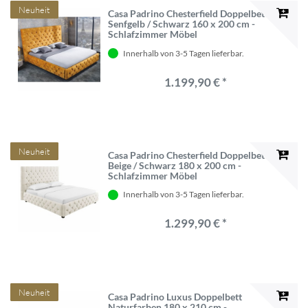
Neuheit
Casa Padrino Chesterfield Doppelbett
Senfgelb / Schwarz 160 x 200 cm -
Schlafzimmer Möbel
Innerhalb von 3-5 Tagen lieferbar.
1.199,90 € *
Neuheit
Casa Padrino Chesterfield Doppelbett
Beige / Schwarz 180 x 200 cm -
Schlafzimmer Möbel
Innerhalb von 3-5 Tagen lieferbar.
1.299,90 € *
Neuheit
Casa Padrino Luxus Doppelbett
Naturfarben 180 x 210 cm -