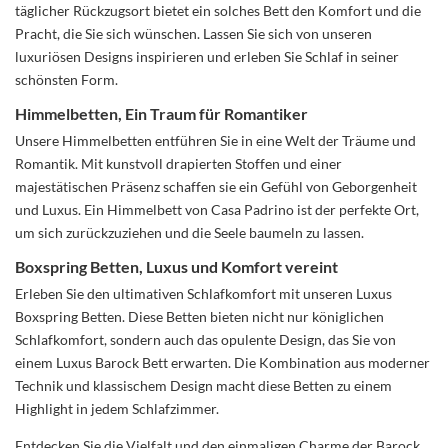
täglicher Rückzugsort bietet ein solches Bett den Komfort und die
Pracht, die Sie sich wünschen. Lassen Sie sich von unseren
luxuriösen Designs inspirieren und erleben Sie Schlaf in seiner
schönsten Form.
Himmelbetten, Ein Traum für Romantiker
Unsere Himmelbetten entführen Sie in eine Welt der Träume und
Romantik. Mit kunstvoll drapierten Stoffen und einer
majestätischen Präsenz schaffen sie ein Gefühl von Geborgenheit
und Luxus. Ein Himmelbett von Casa Padrino ist der perfekte Ort,
um sich zurückzuziehen und die Seele baumeln zu lassen.
Boxspring Betten, Luxus und Komfort vereint
Erleben Sie den ultimativen Schlafkomfort mit unseren Luxus
Boxspring Betten. Diese Betten bieten nicht nur königlichen
Schlafkomfort, sondern auch das opulente Design, das Sie von
einem Luxus Barock Bett erwarten. Die Kombination aus moderner
Technik und klassischem Design macht diese Betten zu einem
Highlight in jedem Schlafzimmer.
Entdecken Sie die Vielfalt und den einmaligen Charme der Barock