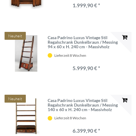
1.999,90 € *
Neuheit
Casa Padrino Luxus Vintage Stil
Regalschrank Dunkelbraun / Messing
94 x 60 x H. 240 cm - Massivholz
Bücherschrank - Wohnzimmer
Lieferzeit 8 Wochen
Schrank - Büro Schrank - Büro
Möbel - Luxus Vintage Stil Möbel
5.999,90 € *
Neuheit
Casa Padrino Luxus Vintage Stil
Regalschrank Dunkelbraun / Messing
140 x 60 x H. 240 cm - Massivholz
Bücherschrank - Wohnzimmer
Lieferzeit 8 Wochen
Schrank - Büro Schrank - Büro
Möbel - Luxus Vintage Stil Möbel
6.399,90 € *