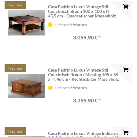
Neuheit
Casa Padrino Luxus Vintage Stil
Couchtisch Braun 100 x 100 x H.
45,5 cm - Quadratischer Massivholz
Wohnzimmertisch mit Glasplatte -
Lieferzeit 8 Wochen
Vintage Stil Wohnzimmer Möbel -
Luxus Möbel
3.099,90 € *
Neuheit
Casa Padrino Luxus Vintage Stil
Couchtisch Braun / Messing 105 x 69
x H. 46 cm - Rechteckiger Massivholz
Wohnzimmertisch - Vintage Stil
Lieferzeit 8 Wochen
Wohnzimmer Möbel - Luxus Möbel
3.399,90 € *
Neuheit
Casa Padrino Luxus Vintage Industrie