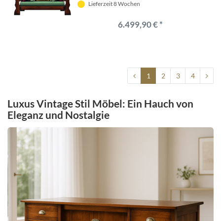
Lieferzeit 8 Wochen
Wohnzimmer Möbel - Luxus Möbel -
Vintage Stil Möbel
6.499,90 € *
1
2
3
4
Luxus Vintage Stil Möbel: Ein Hauch von
Eleganz und Nostalgie