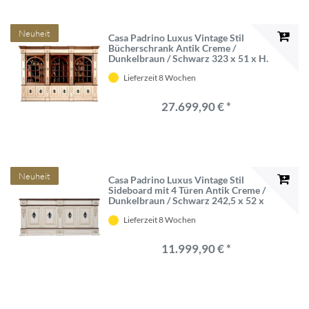
Neuheit
Casa Padrino Luxus Vintage Stil
Bücherschrank Antik Creme /
Dunkelbraun / Schwarz 323 x 51 x H.
255 cm - Vintage Stil Massivholz
Lieferzeit 8 Wochen
Schrank - Massivholz Möbel -
Vintage Stil Möbel - Luxus Möbel
27.699,90 € *
Neuheit
Casa Padrino Luxus Vintage Stil
Sideboard mit 4 Türen Antik Creme /
Dunkelbraun / Schwarz 242,5 x 52 x
H. 112 cm - Vintage Stil Schrank -
Lieferzeit 8 Wochen
Massivholz Möbel - Vintage Stil
Möbel - Luxus Möbel
11.999,90 € *