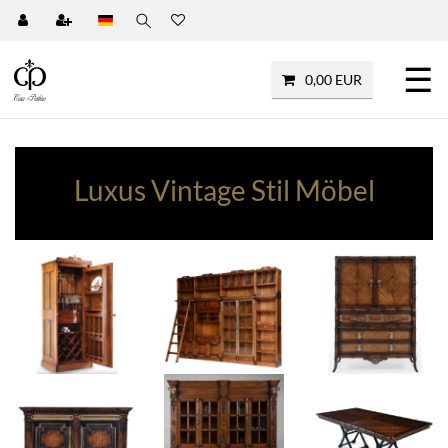
☰
0,00 EUR
Luxus Vintage Stil Möbel