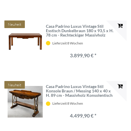
Neuheit
Casa Padrino Luxus Vintage Stil
Esstisch Dunkelbraun 180 x 93,5 x H.
78 cm - Rechteckiger Massivholz
Esszimmertisch - Esszimmer Möbel -
Lieferzeit 8 Wochen
Massivholz Möbel - Vintage Stil
Möbel - Luxus Möbel
3.899,90 € *
Neuheit
Casa Padrino Luxus Vintage Stil
Konsole Braun / Messing 140 x 40 x
H. 89 cm - Massivholz Konsolentisch
mit 2 Schubladen - Massivholz Möbel
Lieferzeit 8 Wochen
- Vintage Stil Möbel - Luxus Möbel
4.499,90 € *