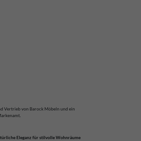
nd Vertrieb von Barock Möbeln und ein
Markenamt.
türliche Eleganz für stilvolle Wohnräume