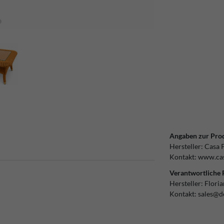
Angaben zur Prod
Hersteller:
Casa 
Kontakt:
www.cas
Verantwortliche 
Hersteller:
Flori
Kontakt:
sales@d