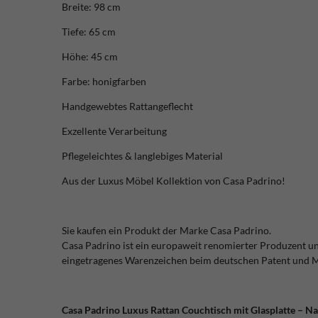
Breite: 98 cm
Tiefe: 65 cm
Höhe: 45 cm
Farbe: honigfarben
Handgewebtes Rattangeflecht
Exzellente Verarbeitung
Pflegeleichtes & langlebiges Material
Aus der Luxus Möbel Kollektion von Casa Padrino!
Sie kaufen ein Produkt der Marke Casa Padrino.
Casa Padrino ist ein europaweit renomierter Produzent u
eingetragenes Warenzeichen beim deutschen Patent und 
Casa Padrino Luxus Rattan Couchtisch mit Glasplatte – Na