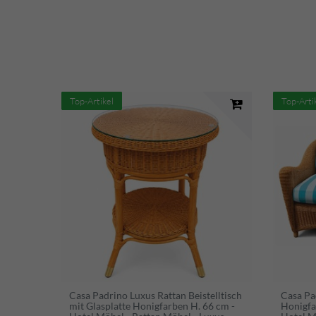
Top-Artikel
Top-Arti
Casa Padrino Luxus Rattan Beistelltisch
Casa Pa
mit Glasplatte Honigfarben H. 66 cm -
Honigfa