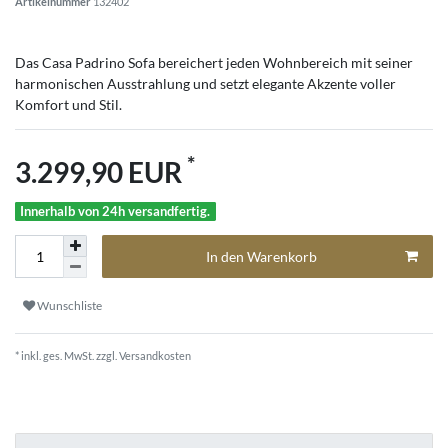
Artikelnummer
132402
Das Casa Padrino Sofa bereichert jeden Wohnbereich mit seiner
harmonischen Ausstrahlung und setzt elegante Akzente voller
Komfort und Stil.
*
3.299,90 EUR
Innerhalb von 24h versandfertig.
In den Warenkorb
Wunschliste
* inkl. ges. MwSt. zzgl.
Versandkosten