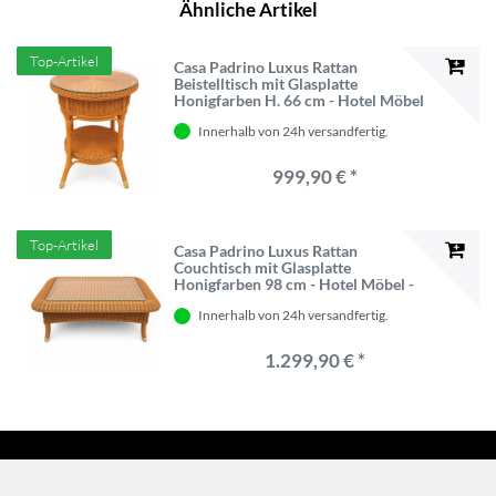
Ähnliche Artikel
Top-Artikel
Casa Padrino Luxus Rattan
Beistelltisch mit Glasplatte
Honigfarben H. 66 cm - Hotel Möbel
- Rattan Möbel - Luxus Möbel
Innerhalb von 24h versandfertig.
999,90 € *
Top-Artikel
Casa Padrino Luxus Rattan
Couchtisch mit Glasplatte
Honigfarben 98 cm - Hotel Möbel -
Rattan Möbel - Luxus Möbel
Innerhalb von 24h versandfertig.
1.299,90 € *