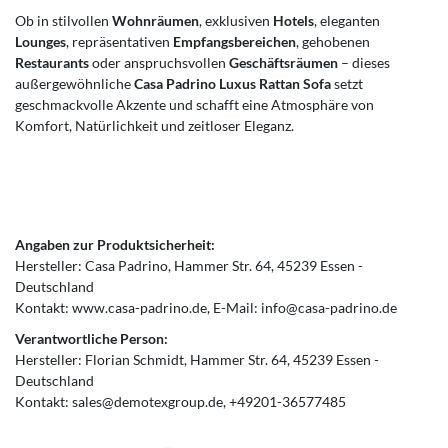
Ob in stilvollen
Wohnräumen
, exklusiven
Hotels
, eleganten
Lounges
, repräsentativen
Empfangsbereichen
, gehobenen
Restaurants
oder anspruchsvollen
Geschäftsräumen
– dieses
außergewöhnliche
Casa Padrino Luxus Rattan Sofa
setzt
geschmackvolle Akzente und schafft eine Atmosphäre von
Komfort, Natürlichkeit und zeitloser Eleganz.
Angaben zur Produktsicherheit:
Hersteller:
Casa Padrino
Hammer Str.
64
45239
Essen
Deutschland
Kontakt:
www.casa-padrino.de
E-Mail:
info@casa-padrino.de
Verantwortliche Person:
Hersteller:
Florian Schmidt
Hammer Str.
64
45239
Essen
Deutschland
Kontakt:
sales@demotexgroup.de
+49201-36577485