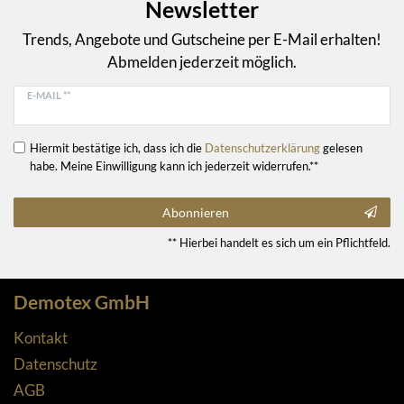
Newsletter
Trends, Angebote und Gutscheine per E-Mail erhalten!
Abmelden jederzeit möglich.
E-MAIL **
Hiermit bestätige ich, dass ich die
Daten­schutz­erklärung
gelesen
habe. Meine Einwilligung kann ich jederzeit widerrufen.**
Abonnieren
** Hierbei handelt es sich um ein Pflichtfeld.
Demotex GmbH
Kontakt
Datenschutz
AGB