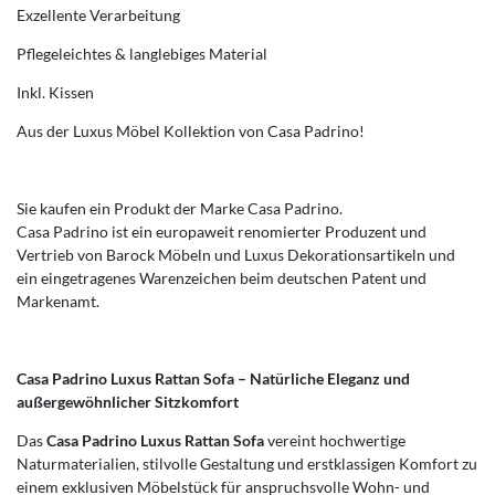
Exzellente Verarbeitung
Pflegeleichtes & langlebiges Material
Inkl. Kissen
Aus der Luxus Möbel Kollektion von Casa Padrino!
Sie kaufen ein Produkt der Marke Casa Padrino.
Casa Padrino ist ein europaweit renomierter Produzent und
Vertrieb von Barock Möbeln und Luxus Dekorationsartikeln und
ein eingetragenes Warenzeichen beim deutschen Patent und
Markenamt.
Casa Padrino Luxus Rattan Sofa – Natürliche Eleganz und
außergewöhnlicher Sitzkomfort
Das
Casa Padrino Luxus Rattan Sofa
vereint hochwertige
Naturmaterialien, stilvolle Gestaltung und erstklassigen Komfort zu
einem exklusiven Möbelstück für anspruchsvolle Wohn- und