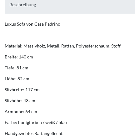
Beschreibung
Luxus Sofa von Casa Padrino
Material: Massivholz, Metall, Rattan, Polyesterschaum, Stoff
Breite: 140 cm
Tiefe: 81 cm
Höhe: 82 cm
Sitzbreite: 117 cm
Sitzhöhe: 43 cm
Armhöhe: 64 cm
Farbe: honigfarben / weiß / blau
Handgewebtes Rattangeflecht