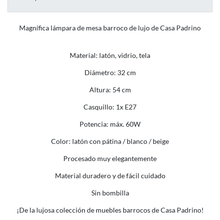
Magnífica lámpara de mesa barroco de lujo de Casa Padrino
Material: latón, vidrio, tela
Diámetro: 32 cm
Altura: 54 cm
Casquillo: 1x E27
Potencia: máx. 60W
Color: latón con pátina / blanco / beige
Procesado muy elegantemente
Material duradero y de fácil cuidado
Sin bombilla
¡De la lujosa colección de muebles barrocos de Casa Padrino!