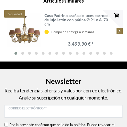
Artículos similares
Novedad
Casa Padrino araña de luces barroco
de lujo latón con pátina Ø 91 x A. 70
cm
Tiempo de entrega 4 semanas
3.499,90 € *
Newsletter
Reciba tendencias, ofertas y vales por correo electrónico.
Anule su suscripción en cualquier momento.
CORREO ELECTRÓNICO **
Por la presente confirmo que he leído la política. Puedo revocar mi