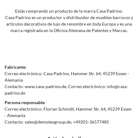
Estás comprando un producto de la marca Casa Padrino.
Casa Padrino es un productor y distribuidor de muebles barrocos y
artículos decorativos de lujo de renombre en toda Europa y es una
marca registrada en la Oficina Alemana de Patentes y Marcas.
Fabricante:
Correo electrónico:
Casa Padrino
Hammer Str.
64
45239
Essen
Alemania
Contacto:
www.casa-padrino.de
Correo electrónico:
info@casa-
padrino.de
Persona responsable:
Correo electrónico:
Florian Schmidt
Hammer Str.
64
45239
Essen
Alemania
Contacto:
sales@demotexgroup.de
+49201-36577485