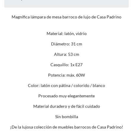
Magnífica lámpara de mesa barroco de lujo de Casa Padrino
Material: latón, vidrio
Diámetro: 31 cm
Altura: 53 cm
Casquillo: 1x E27
Potencia: máx. 60W
Color: latón con pátina / colorido / blanco
Procesado muy elegantemente
Material duradero y de fácil cuidado
Sin bombilla
¡De la lujosa colección de muebles barrocos de Casa Padrino!