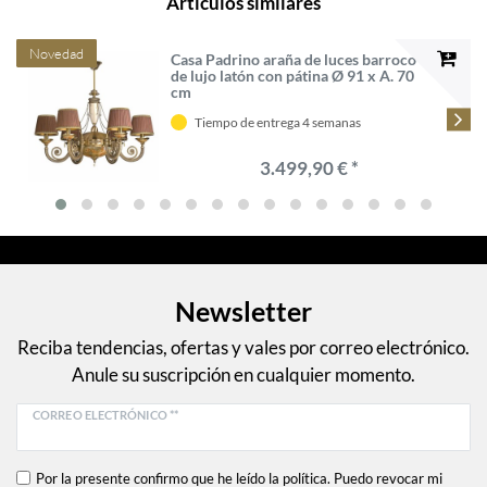
Artículos similares
Novedad
Casa Padrino araña de luces barroco
de lujo latón con pátina Ø 91 x A. 70
cm
Tiempo de entrega 4 semanas
3.499,90 € *
Newsletter
Reciba tendencias, ofertas y vales por correo electrónico.
Anule su suscripción en cualquier momento.
CORREO ELECTRÓNICO **
Por la presente confirmo que he leído la política. Puedo revocar mi