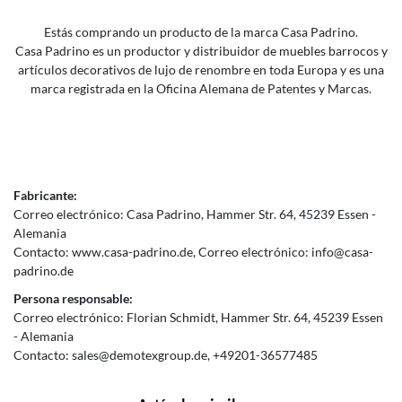
Estás comprando un producto de la marca Casa Padrino.
Casa Padrino es un productor y distribuidor de muebles barrocos y
artículos decorativos de lujo de renombre en toda Europa y es una
marca registrada en la Oficina Alemana de Patentes y Marcas.
Fabricante:
Correo electrónico:
Casa Padrino
Hammer Str.
64
45239
Essen
Alemania
Contacto:
www.casa-padrino.de
Correo electrónico:
info@casa-
padrino.de
Persona responsable:
Correo electrónico:
Florian Schmidt
Hammer Str.
64
45239
Essen
Alemania
Contacto:
sales@demotexgroup.de
+49201-36577485