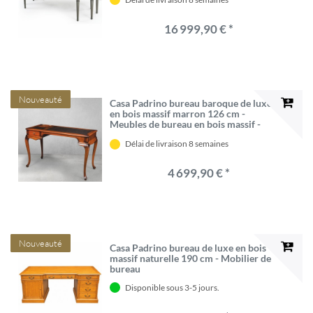
16 999,90 € *
Nouveauté
Casa Padrino bureau baroque de luxe
en bois massif marron 126 cm -
Meubles de bureau en bois massif -
Meubles de bureau baroque
Délai de livraison 8 semaines
4 699,90 € *
Nouveauté
Casa Padrino bureau de luxe en bois
massif naturelle 190 cm - Mobilier de
bureau
Disponible sous 3-5 jours.