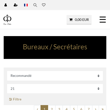
☰
0,00 EUR
Bureaux / Secrétaires
Filtre
1
2
3
4
5
6
7