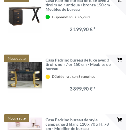
Casa Padrino bureau de luxe avec 3
tiroirs noir antique / bronze 150 cm -
Meubles de bureau
Disponible sous 3-5 jours.
2 199,90 € *
Nouveauté
Casa Padrino bureau de luxe avec 3
tiroirs noir / or 150 cm - Meubles de
bureau
Délai de livraison 8 semaines
3 899,90 € *
Nouveauté
Casa Padrino bureau de style
campagnard blanc 110 x 70 x H. 78
cm - Mobilier de bureau