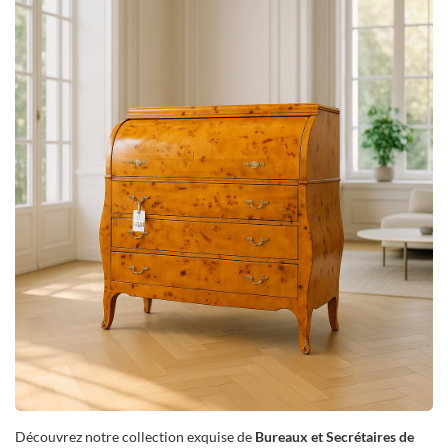
Découvrez notre collection exquise de
Bureaux et Secrétaires de