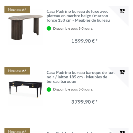
Nouveauté
Casa Padrino bureau de luxe avec
plateau en marbre beige / marron
foncé 150 cm - Meubles de bureau
Disponible sous 3-5 jours.
1 599,90 € *
Nouveauté
Casa Padrino bureau baroque de luxe
noir / laiton 185 cm - Meubles de
bureau baroque
Disponible sous 3-5 jours.
3 799,90 € *
Nouveauté