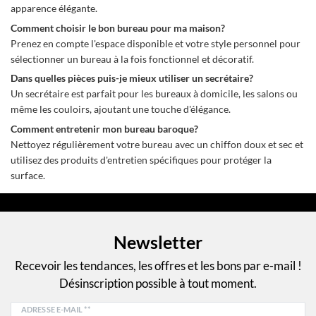
apparence élégante.
Comment choisir le bon bureau pour ma maison?
Prenez en compte l'espace disponible et votre style personnel pour
sélectionner un bureau à la fois fonctionnel et décoratif.
Dans quelles pièces puis-je mieux utiliser un secrétaire?
Un secrétaire est parfait pour les bureaux à domicile, les salons ou
même les couloirs, ajoutant une touche d'élégance.
Comment entretenir mon bureau baroque?
Nettoyez régulièrement votre bureau avec un chiffon doux et sec et
utilisez des produits d'entretien spécifiques pour protéger la
surface.
Newsletter
Recevoir les tendances, les offres et les bons par e-mail !
Désinscription possible à tout moment.
ADRESSE E-MAIL **