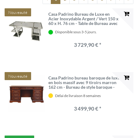
Nouveauté
Casa Padrino Bureau de Luxe en
Acier Inoxydable Argent / Vert 150 x
60 x H. 76 cm - Table de Bureau avec
Plateau en Verre et Marbre
Disponible sous 3-5 jours.
3 729,90 € *
Nouveauté
Casa Padrino bureau baroque de luxe
en bois massif avec 9 tiroirs marron
162 cm - Bureau de style baroque -
Meubles de bureau baroque
Délai de livraison 8 semaines
3 499,90 € *