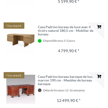
5 199,90 € *
Nouveauté
Casa Padrino bureau de luxe avec 4
tiroirs naturel 180,5 cm - Mobilier de
bureau
Disponible sous 3-5 jours.
4 799,90 € *
Nouveauté
Casa Padrino bureau baroque de luxe
marron 190 cm - Meubles de bureau
baroque
Délai de livraison 12-16 semaines
12 499,90 € *