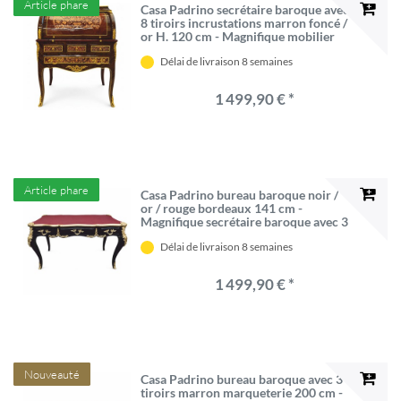
Article phare
Casa Padrino secrétaire baroque avec
8 tiroirs incrustations marron foncé /
or H. 120 cm - Magnifique mobilier
de bureau baroque
Délai de livraison 8 semaines
1 499,90 € *
Article phare
Casa Padrino bureau baroque noir /
or / rouge bordeaux 141 cm -
Magnifique secrétaire baroque avec 3
tiroirs - Mobilier de bureau baroque
Délai de livraison 8 semaines
1 499,90 € *
Nouveauté
Casa Padrino bureau baroque avec 3
tiroirs marron marqueterie 200 cm -