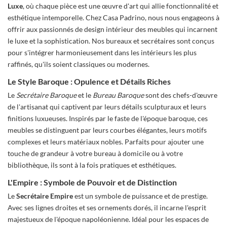
Luxe
, où chaque pièce est une œuvre d'art qui allie fonctionnalité et
esthétique intemporelle. Chez Casa Padrino, nous nous engageons à
offrir aux passionnés de design intérieur des meubles qui incarnent
le luxe et la sophistication. Nos bureaux et secrétaires sont conçus
pour s'intégrer harmonieusement dans les intérieurs les plus
raffinés, qu'ils soient classiques ou modernes.
Le Style Baroque : Opulence et Détails Riches
Le
Secrétaire Baroque
et le
Bureau Baroque
sont des chefs-d'œuvre
de l'artisanat qui captivent par leurs détails sculpturaux et leurs
finitions luxueuses. Inspirés par le faste de l'époque baroque, ces
meubles se distinguent par leurs courbes élégantes, leurs motifs
complexes et leurs matériaux nobles. Parfaits pour ajouter une
touche de grandeur à votre bureau à domicile ou à votre
bibliothèque, ils sont à la fois pratiques et esthétiques.
L'Empire : Symbole de Pouvoir et de Distinction
Le
Secrétaire Empire
est un symbole de puissance et de prestige.
Avec ses lignes droites et ses ornements dorés, il incarne l'esprit
majestueux de l'époque napoléonienne. Idéal pour les espaces de