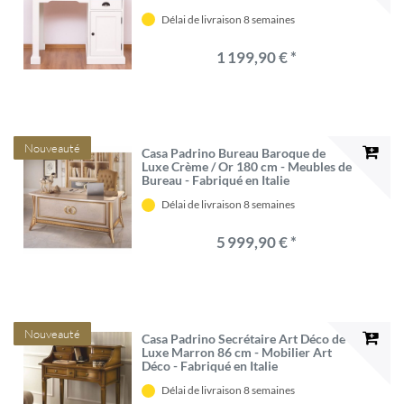
Délai de livraison 8 semaines
1 199,90 € *
Nouveauté
Casa Padrino Bureau Baroque de
Luxe Crème / Or 180 cm - Meubles de
Bureau - Fabriqué en Italie
Délai de livraison 8 semaines
5 999,90 € *
Nouveauté
Casa Padrino Secrétaire Art Déco de
Luxe Marron 86 cm - Mobilier Art
Déco - Fabriqué en Italie
Délai de livraison 8 semaines