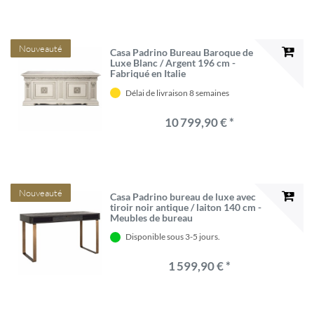
Nouveauté
Casa Padrino Bureau Baroque de
Luxe Blanc / Argent 196 cm -
Fabriqué en Italie
Délai de livraison 8 semaines
10 799,90 € *
Nouveauté
Casa Padrino bureau de luxe avec
tiroir noir antique / laiton 140 cm -
Meubles de bureau
Disponible sous 3-5 jours.
1 599,90 € *