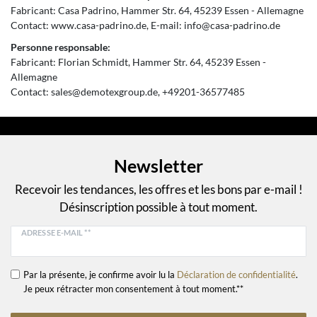
Fabricant:
Casa Padrino
Hammer Str.
64
45239
Essen
Allemagne
Contact:
www.casa-padrino.de
E-mail:
info@casa-padrino.de
Personne responsable:
Fabricant:
Florian Schmidt
Hammer Str.
64
45239
Essen
Allemagne
Contact:
sales@demotexgroup.de
+49201-36577485
Newsletter
Recevoir les tendances, les offres et les bons par e-mail !
Désinscription possible à tout moment.
ADRESSE E-MAIL **
Par la présente, je confirme avoir lu la
Déclaration de confidentialité
.
Je peux rétracter mon consentement à tout moment.**