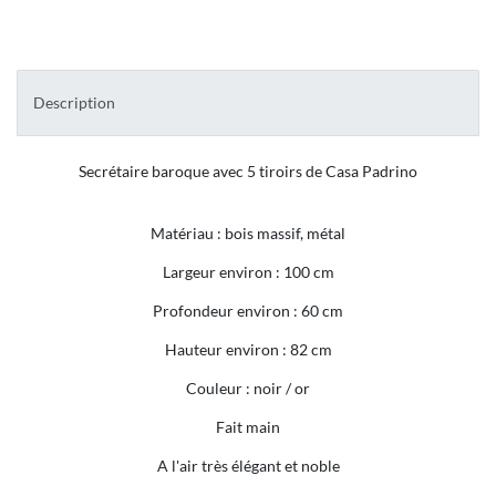
Description
Secrétaire baroque avec 5 tiroirs de Casa Padrino
Matériau : bois massif, métal
Largeur environ : 100 cm
Profondeur environ : 60 cm
Hauteur environ : 82 cm
Couleur : noir / or
Fait main
A l'air très élégant et noble