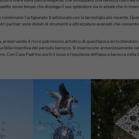
spetto senza tempo che dispiega il suo splendore sia in estate che in inver
combinano l'artigianato tradizionale con la tecnologia più recente. Quest
tri partner sono dotati di strumenti e attrezzature avanzati che consentono 
, preservando il ricco patrimonio artistico di quest'epoca arricchendolo
sauribile inventiva del periodo barocco. Si inseriscono armoniosamente n
e. Con Casa Padrino porti il ​​lusso e l'opulenza dell'epoca barocca nella t