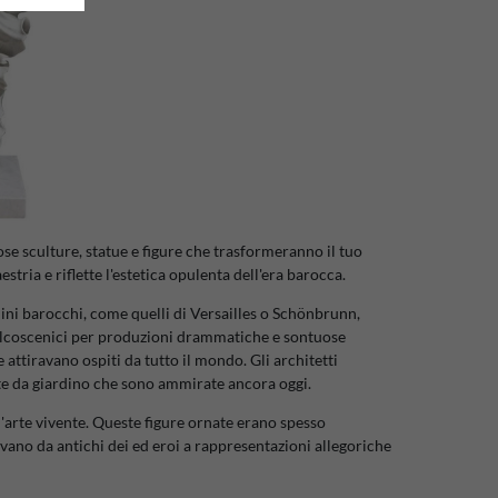
se sculture, statue e figure che trasformeranno il tuo
tria e riflette l'estetica opulenta dell'era barocca.
rdini barocchi, come quelli di Versailles o Schönbrunn,
 palcoscenici per produzioni drammatiche e sontuose
 attiravano ospiti da tutto il mondo. Gli architetti
rte da giardino che sono ammirate ancora oggi.
d'arte vivente. Queste figure ornate erano spesso
avano da antichi dei ed eroi a rappresentazioni allegoriche