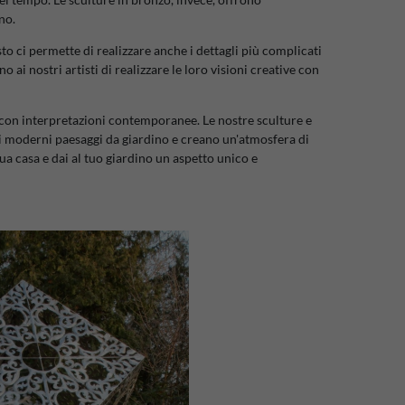
no.
o ci permette di realizzare anche i dettagli più complicati
ai nostri artisti di realizzare le loro visioni creative con
 con interpretazioni contemporanee. Le nostre sculture e
ei moderni paesaggi da giardino e creano un'atmosfera di
ua casa e dai al tuo giardino un aspetto unico e