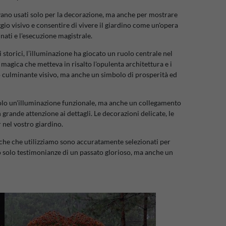
nivano usati solo per la decorazione, ma anche per mostrare
gio visivo e consentire di vivere il giardino come un'opera
nati e l'esecuzione magistrale.
 storici, l’illuminazione ha giocato un ruolo centrale nel
 magica che metteva in risalto l'opulenta architettura e i
o culminante visivo, ma anche un simbolo di prosperità ed
olo un'illuminazione funzionale, ma anche un collegamento
grande attenzione ai dettagli. Le decorazioni delicate, le
 nel vostro giardino.
niche che utilizziamo sono accuratamente selezionati per
no solo testimonianze di un passato glorioso, ma anche un