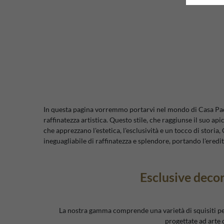
In questa pagina vorremmo portarvi nel mondo di Casa Padri
raffinatezza artistica. Questo stile, che raggiunse il suo api
che apprezzano l'estetica, l'esclusività e un tocco di stori
ineguagliabile di raffinatezza e splendore, portando l'eredi
Esclusive decor
La nostra gamma comprende una varietà di squisiti pez
progettate ad arte 