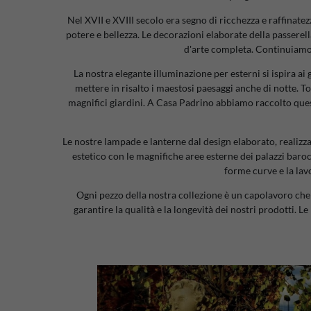
Nel XVII e XVIII secolo era segno di ricchezza e raffinate
potere e bellezza. Le decorazioni elaborate della passerel
d'arte completa. Continuiamo q
La nostra elegante illuminazione per esterni si ispira ai
mettere in risalto i maestosi paesaggi anche di notte. To
magnifici giardini. A Casa Padrino abbiamo raccolto ques
Le nostre lampade e lanterne dal design elaborato, realizza
estetico con le magnifiche aree esterne dei palazzi baroc
forme curve e la lav
Ogni pezzo della nostra collezione è un capolavoro che 
garantire la qualità e la longevità dei nostri prodotti.