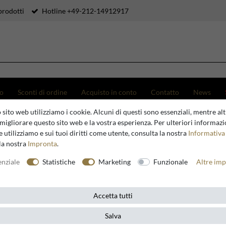
prodotti
Hotline +49-212-14912917
to
Sconti di ordine
Acquisto in conto
Contatto
News
 nel tuo giardino: eleganza e lusso
 sito web utilizziamo i cookie. Alcuni di questi sono essenziali, mentre altr
migliorare questo sito web e la vostra esperienza. Per ulteriori informazi
 utilizziamo e sui tuoi diritti come utente, consulta la nostra
Informativa 
la nostra
Impronta
.
enziale
Statistiche
Marketing
Funzionale
Altre imp
Accetta tutti
Salva