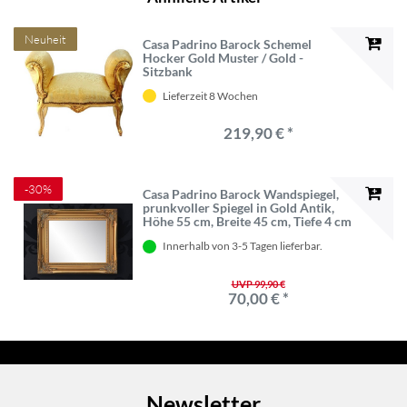
Neuheit
Casa Padrino Barock Schemel
Hocker Gold Muster / Gold -
Sitzbank
Lieferzeit 8 Wochen
219,90 € *
-30%
Casa Padrino Barock Wandspiegel,
prunkvoller Spiegel in Gold Antik,
Höhe 55 cm, Breite 45 cm, Tiefe 4 cm
Innerhalb von 3-5 Tagen lieferbar.
UVP 99,90 €
70,00 € *
Newsletter