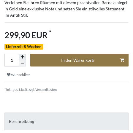
Verleihen Sie Ihren Räumen mit diesem prachtvollen Barockspiegel
in Gold eine exklusive Note und setzen Sie ein stilvolles Statement
im Antik Stil.
*
299,90 EUR
Lieferzeit 8 Wochen
In den Warenkorb
Wunschliste
* inkl. ges. MwSt. zzgl.
Versandkosten
Beschreibung