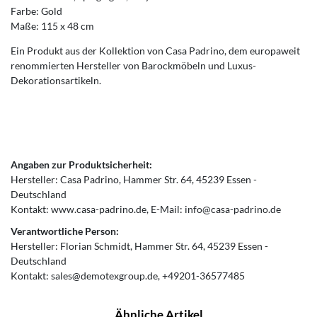
Farbe: Gold
Maße: 115 x 48 cm
Ein Produkt aus der Kollektion von Casa Padrino, dem europaweit
renommierten Hersteller von Barockmöbeln und Luxus-
Dekorationsartikeln.
Angaben zur Produktsicherheit:
Hersteller:
Casa Padrino
Hammer Str.
64
45239
Essen
Deutschland
Kontakt:
www.casa-padrino.de
E-Mail:
info@casa-padrino.de
Verantwortliche Person:
Hersteller:
Florian Schmidt
Hammer Str.
64
45239
Essen
Deutschland
Kontakt:
sales@demotexgroup.de
+49201-36577485
Ähnliche Artikel