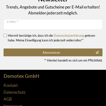
Trends, Angebote und Gutscheine per E-Mail erhalten!
Abmelden jederzeit möglich.
E-MAIL **
Hiermit bestätige ich, dass ich die
Daten­schutz­erklärung
gelesen
habe. Meine Einwilligung kann ich jederzeit widerrufen.**
Abonnieren
** Hierbei handelt es sich um ein Pflichtfeld.
Demotex GmbH
Kontakt
Datenschutz
AGB
Impressum