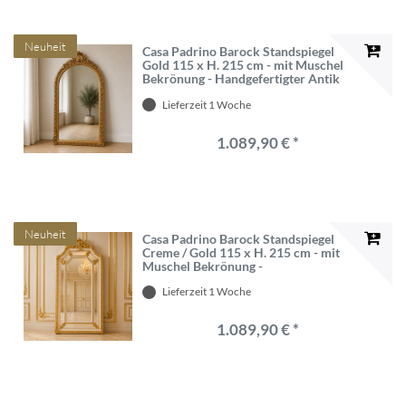
Neuheit
Casa Padrino Barock Standspiegel
Gold 115 x H. 215 cm - mit Muschel
Bekrönung - Handgefertigter Antik
Stil Ganzkörperspiegel - Garderoben
Lieferzeit 1 Woche
Spiegel - Schlafzimmer Spiegel -
Barock Möbel
1.089,90 € *
Neuheit
Casa Padrino Barock Standspiegel
Creme / Gold 115 x H. 215 cm - mit
Muschel Bekrönung -
Handgefertigter Antik Stil
Lieferzeit 1 Woche
Ganzkörperspiegel - Garderoben
Spiegel - Schlafzimmer Spiegel -
Barock Möbel
1.089,90 € *