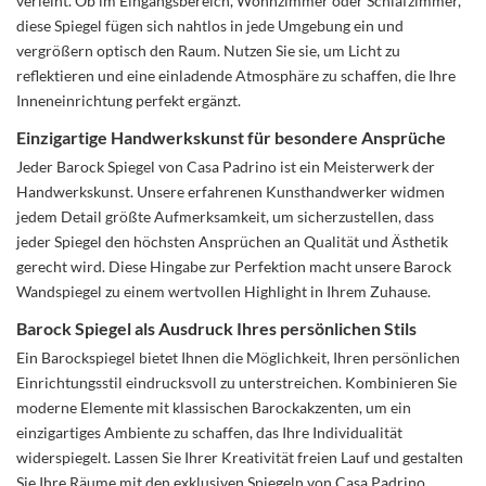
verleiht. Ob im Eingangsbereich, Wohnzimmer oder Schlafzimmer,
diese Spiegel fügen sich nahtlos in jede Umgebung ein und
vergrößern optisch den Raum. Nutzen Sie sie, um Licht zu
reflektieren und eine einladende Atmosphäre zu schaffen, die Ihre
Inneneinrichtung perfekt ergänzt.
Einzigartige Handwerkskunst für besondere Ansprüche
Jeder Barock Spiegel von Casa Padrino ist ein Meisterwerk der
Handwerkskunst. Unsere erfahrenen Kunsthandwerker widmen
jedem Detail größte Aufmerksamkeit, um sicherzustellen, dass
jeder Spiegel den höchsten Ansprüchen an Qualität und Ästhetik
gerecht wird. Diese Hingabe zur Perfektion macht unsere Barock
Wandspiegel zu einem wertvollen Highlight in Ihrem Zuhause.
Barock Spiegel als Ausdruck Ihres persönlichen Stils
Ein Barockspiegel bietet Ihnen die Möglichkeit, Ihren persönlichen
Einrichtungsstil eindrucksvoll zu unterstreichen. Kombinieren Sie
moderne Elemente mit klassischen Barockakzenten, um ein
einzigartiges Ambiente zu schaffen, das Ihre Individualität
widerspiegelt. Lassen Sie Ihrer Kreativität freien Lauf und gestalten
Sie Ihre Räume mit den exklusiven Spiegeln von Casa Padrino.