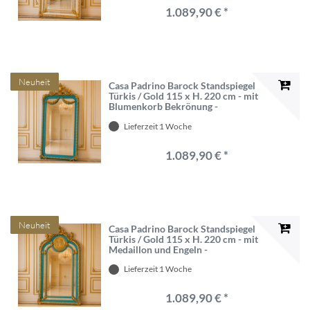
1.089,90 € *
Neuheit
Casa Padrino Barock Standspiegel
Türkis / Gold 115 x H. 220 cm - mit
Blumenkorb Bekrönung -
Handgefertigter Antik Stil
Lieferzeit 1 Woche
Ganzkörperspiegel - Garderoben
Spiegel - Schlafzimmer Spiegel -
Barock Möbel
1.089,90 € *
Neuheit
Casa Padrino Barock Standspiegel
Türkis / Gold 115 x H. 220 cm - mit
Medaillon und Engeln -
Handgefertigter Antik Stil
Lieferzeit 1 Woche
Ganzkörperspiegel - Garderoben
Spiegel - Schlafzimmer Spiegel -
Barock Möbel
1.089,90 € *