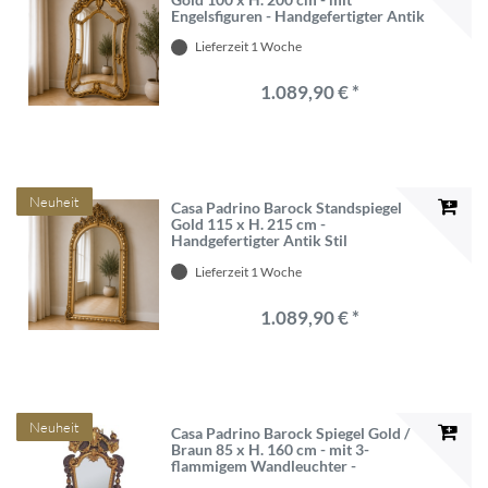
Engelsfiguren - Handgefertigter Antik
Stil Ganzkörperspiegel - Garderoben
Lieferzeit 1 Woche
Spiegel - Schlafzimmer Spiegel -
Barock Möbel
1.089,90 € *
Neuheit
Casa Padrino Barock Standspiegel
Gold 115 x H. 215 cm -
Handgefertigter Antik Stil
Ganzkörperspiegel - Garderoben
Lieferzeit 1 Woche
Spiegel - Schlafzimmer Spiegel -
Barock Möbel
1.089,90 € *
Neuheit
Casa Padrino Barock Spiegel Gold /
Braun 85 x H. 160 cm - mit 3-
flammigem Wandleuchter -
Prunkvoller Wandspiegel im