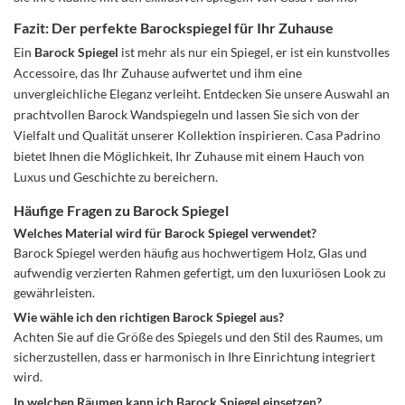
Fazit: Der perfekte Barockspiegel für Ihr Zuhause
Ein
Barock Spiegel
ist mehr als nur ein Spiegel, er ist ein kunstvolles
Accessoire, das Ihr Zuhause aufwertet und ihm eine
unvergleichliche Eleganz verleiht. Entdecken Sie unsere Auswahl an
prachtvollen Barock Wandspiegeln und lassen Sie sich von der
Vielfalt und Qualität unserer Kollektion inspirieren. Casa Padrino
bietet Ihnen die Möglichkeit, Ihr Zuhause mit einem Hauch von
Luxus und Geschichte zu bereichern.
Häufige Fragen zu Barock Spiegel
Welches Material wird für Barock Spiegel verwendet?
Barock Spiegel werden häufig aus hochwertigem Holz, Glas und
aufwendig verzierten Rahmen gefertigt, um den luxuriösen Look zu
gewährleisten.
Wie wähle ich den richtigen Barock Spiegel aus?
Achten Sie auf die Größe des Spiegels und den Stil des Raumes, um
sicherzustellen, dass er harmonisch in Ihre Einrichtung integriert
wird.
In welchen Räumen kann ich Barock Spiegel einsetzen?