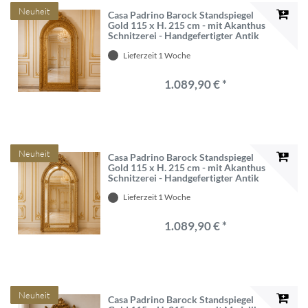
Neuheit
Casa Padrino Barock Standspiegel
Gold 115 x H. 215 cm - mit Akanthus
Schnitzerei - Handgefertigter Antik
Stil Ganzkörperspiegel - Garderoben
Lieferzeit 1 Woche
Spiegel - Schlafzimmer Spiegel -
Barock Möbel
1.089,90 € *
Neuheit
Casa Padrino Barock Standspiegel
Gold 115 x H. 215 cm - mit Akanthus
Schnitzerei - Handgefertigter Antik
Stil Ganzkörperspiegel - Garderoben
Lieferzeit 1 Woche
Spiegel - Schlafzimmer Spiegel -
Barock Möbel
1.089,90 € *
Neuheit
Casa Padrino Barock Standspiegel