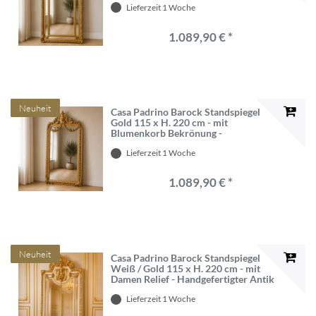
Lieferzeit 1 Woche
Spiegel - Schlafzimmer Spiegel -
Barock Möbel
1.089,90 € *
Neuheit
Casa Padrino Barock Standspiegel
Gold 115 x H. 220 cm - mit
Blumenkorb Bekrönung -
Handgefertigter Antik Stil
Lieferzeit 1 Woche
Ganzkörperspiegel - Garderoben
Spiegel - Schlafzimmer Spiegel -
Barock Möbel
1.089,90 € *
Neuheit
Casa Padrino Barock Standspiegel
Weiß / Gold 115 x H. 220 cm - mit
Damen Relief - Handgefertigter Antik
Stil Ganzkörperspiegel - Garderoben
Lieferzeit 1 Woche
Spiegel - Schlafzimmer Spiegel -
Barock Möbel