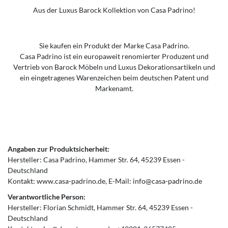
Aus der Luxus Barock Kollektion von Casa Padrino!
Sie kaufen ein Produkt der Marke Casa Padrino.
Casa Padrino ist ein europaweit renomierter Produzent und
Vertrieb von Barock Möbeln und Luxus Dekorationsartikeln und
ein eingetragenes Warenzeichen beim deutschen Patent und
Markenamt.
Angaben zur Produktsicherheit:
Hersteller:
Casa Padrino
Hammer Str.
64
45239
Essen
Deutschland
Kontakt:
www.casa-padrino.de
E-Mail:
info@casa-padrino.de
Verantwortliche Person:
Hersteller:
Florian Schmidt
Hammer Str.
64
45239
Essen
Deutschland