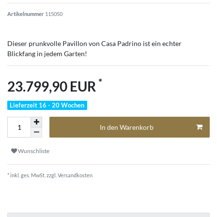
Artikelnummer
115050
Dieser prunkvolle Pavillon von Casa Padrino ist ein echter
Blickfang in jedem Garten!
*
23.799,90 EUR
Lieferzeit 16 - 20 Wochen
In den Warenkorb
Wunschliste
* inkl. ges. MwSt. zzgl.
Versandkosten