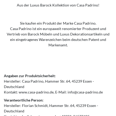
Aus der Luxus Barock Kollektion von Casa Padrino!
Sie kaufen ein Produkt der Marke Casa Padrino.
Casa Padrino ist ein europaweit renomierter Produzent und
Vertrieb von Barock Möbeln und Luxus Dekorationsartikeln und
ein eingetragenes Warenzeichen beim deutschen Patent und
Markenamt.
Angaben zur Produktsicherheit:
Hersteller:
Casa Padrino
Hammer Str.
64
45239
Essen
Deutschland
Kontakt:
www.casa-padrino.de
E-Mail:
info@casa-padrino.de
Verantwortliche Person:
Hersteller:
Florian Schmidt
Hammer Str.
64
45239
Essen
Deutschland