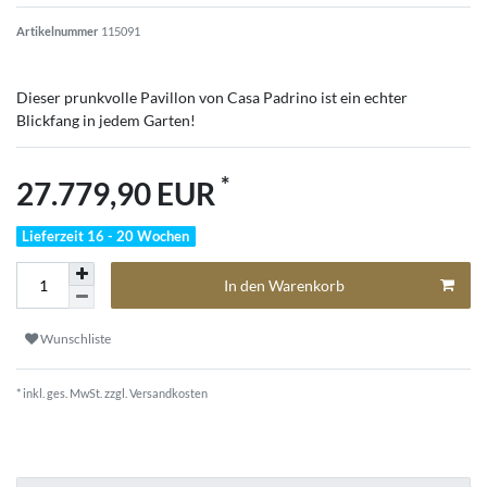
Artikelnummer
115091
Dieser prunkvolle Pavillon von Casa Padrino ist ein echter
Blickfang in jedem Garten!
*
27.779,90 EUR
Lieferzeit 16 - 20 Wochen
In den Warenkorb
Wunschliste
* inkl. ges. MwSt. zzgl.
Versandkosten