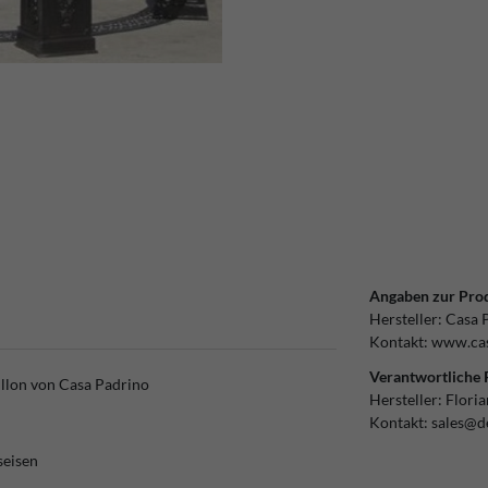
Angaben zur Prod
Hersteller:
Casa 
Kontakt:
www.cas
Verantwortliche 
illon von Casa Padrino
Hersteller:
Flori
Kontakt:
sales@d
seisen