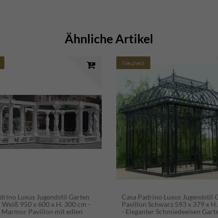
Ähnliche Artikel
Neuheit
drino Luxus Jugendstil Garten
Casa Padrino Luxus Jugendstil 
n Weiß 950 x 600 x H. 300 cm -
Pavillon Schwarz 593 x 379 x H
r Marmor Pavillon mit edlen
- Eleganter Schmiedeeisen Gart