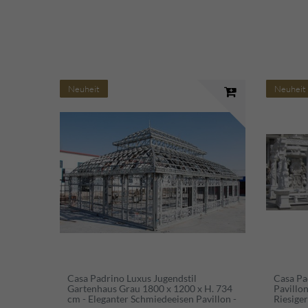
Neuheit
Neuheit
Casa Padrino Luxus Jugendstil
Casa Pa
Gartenhaus Grau 1800 x 1200 x H. 734
Pavillo
cm - Eleganter Schmiedeeisen Pavillon -
Riesige