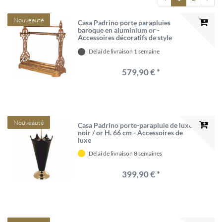
Nouveauté
Casa Padrino porte parapluies
baroque en aluminium or -
Accessoires décoratifs de style
baroque
Délai de livraison 1 semaine
579,90 € *
Nouveauté
Casa Padrino porte-parapluie de luxe
noir / or H. 66 cm - Accessoires de
luxe
Délai de livraison 8 semaines
399,90 € *