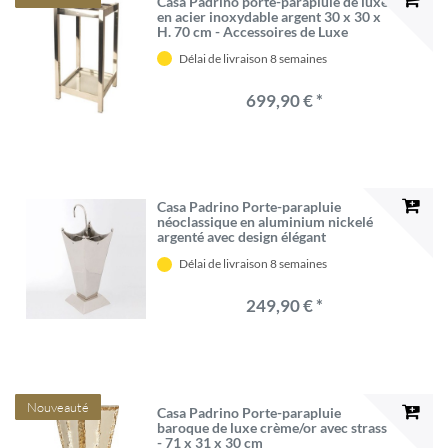
Casa Padrino porte-parapluie de luxe
en acier inoxydable argent 30 x 30 x
H. 70 cm - Accessoires de Luxe
Délai de livraison 8 semaines
699,90 € *
Casa Padrino Porte-parapluie
néoclassique en aluminium nickelé
argenté avec design élégant
Délai de livraison 8 semaines
249,90 € *
Nouveauté
Casa Padrino Porte-parapluie
baroque de luxe crème/or avec strass
- 71 x 31 x 30 cm