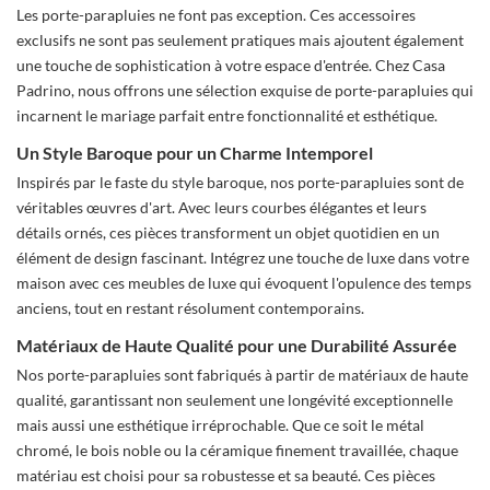
Les porte-parapluies ne font pas exception. Ces accessoires
exclusifs ne sont pas seulement pratiques mais ajoutent également
une touche de sophistication à votre espace d'entrée. Chez Casa
Padrino, nous offrons une sélection exquise de porte-parapluies qui
incarnent le mariage parfait entre fonctionnalité et esthétique.
Un Style Baroque pour un Charme Intemporel
Inspirés par le faste du style baroque, nos porte-parapluies sont de
véritables œuvres d'art. Avec leurs courbes élégantes et leurs
détails ornés, ces pièces transforment un objet quotidien en un
élément de design fascinant. Intégrez une touche de luxe dans votre
maison avec ces meubles de luxe qui évoquent l'opulence des temps
anciens, tout en restant résolument contemporains.
Matériaux de Haute Qualité pour une Durabilité Assurée
Nos porte-parapluies sont fabriqués à partir de matériaux de haute
qualité, garantissant non seulement une longévité exceptionnelle
mais aussi une esthétique irréprochable. Que ce soit le métal
chromé, le bois noble ou la céramique finement travaillée, chaque
matériau est choisi pour sa robustesse et sa beauté. Ces pièces