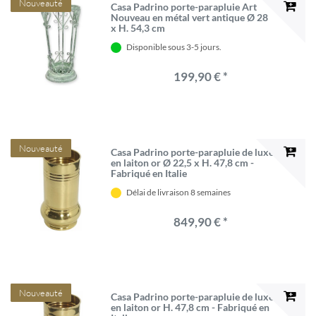
Nouveauté
Casa Padrino porte-parapluie Art
Nouveau en métal vert antique Ø 28
x H. 54,3 cm
Disponible sous 3-5 jours.
199,90 € *
Nouveauté
Casa Padrino porte-parapluie de luxe
en laiton or Ø 22,5 x H. 47,8 cm -
Fabriqué en Italie
Délai de livraison 8 semaines
849,90 € *
Nouveauté
Casa Padrino porte-parapluie de luxe
en laiton or H. 47,8 cm - Fabriqué en