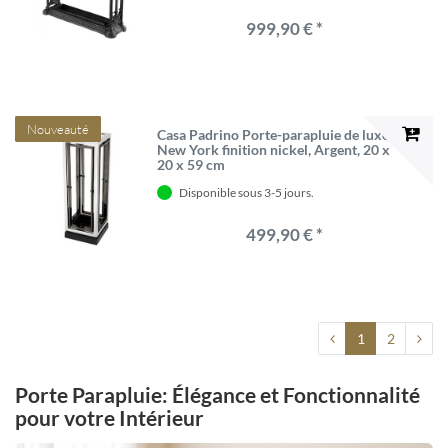
999,90 € *
Nouveauté
Casa Padrino Porte-parapluie de luxe
New York finition nickel, Argent, 20 x
20 x 59 cm
Disponible sous 3-5 jours.
499,90 € *
1
2
Porte Parapluie: Élégance et Fonctionnalité
pour votre Intérieur