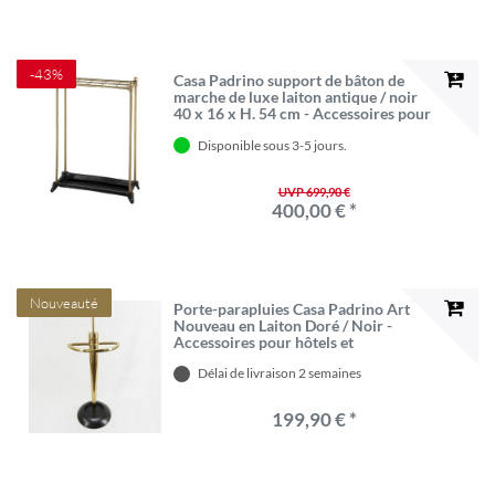
-43%
Casa Padrino support de bâton de
marche de luxe laiton antique / noir
40 x 16 x H. 54 cm - Accessoires pour
Hôtels et Restaurants
Disponible sous 3-5 jours.
UVP 699,90 €
400,00 € *
Nouveauté
Porte-parapluies Casa Padrino Art
Nouveau en Laiton Doré / Noir -
Accessoires pour hôtels et
restaurants
Délai de livraison 2 semaines
199,90 € *