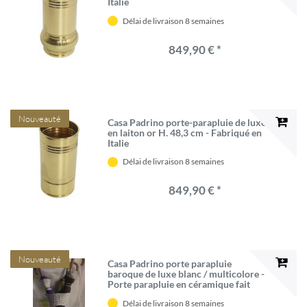
Italie
Délai de livraison 8 semaines
849,90 € *
Nouveauté
Casa Padrino porte-parapluie de luxe
en laiton or H. 48,3 cm - Fabriqué en
Italie
Délai de livraison 8 semaines
849,90 € *
Nouveauté
Casa Padrino porte parapluie
baroque de luxe blanc / multicolore -
Porte parapluie en céramique fait
main - Accessoires baroques -
Délai de livraison 8 semaines
Qualité de luxe - Fabriqué en Italie