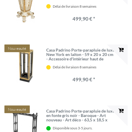
Délai de livraison 8 semaines
499,90 € *
Nouveauté
Casa Padrino Porte-parapluie de luxe
New York en laiton - 59 x 20 x 20 cm
- Accessoire d'intérieur haut de
gamme
Délai de livraison 8 semaines
499,90 € *
Nouveauté
Casa Padrino Porte-parapluie de luxe
en fonte gris noir - Baroque - Art
nouveau - Art déco - 63,5 x 18,5 x
62,5 cm
Disponible sous 3-5 jours.