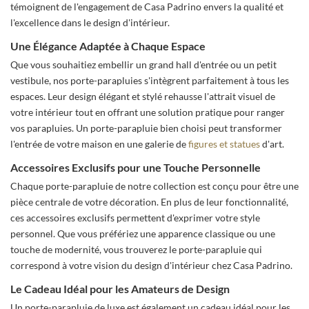
témoignent de l'engagement de Casa Padrino envers la qualité et
l'excellence dans le design d'intérieur.
Une Élégance Adaptée à Chaque Espace
Que vous souhaitiez embellir un grand hall d'entrée ou un petit
vestibule, nos porte-parapluies s'intègrent parfaitement à tous les
espaces. Leur design élégant et stylé rehausse l'attrait visuel de
votre intérieur tout en offrant une solution pratique pour ranger
vos parapluies. Un porte-parapluie bien choisi peut transformer
l'entrée de votre maison en une galerie de
figures et statues
d'art.
Accessoires Exclusifs pour une Touche Personnelle
Chaque porte-parapluie de notre collection est conçu pour être une
pièce centrale de votre décoration. En plus de leur fonctionnalité,
ces accessoires exclusifs permettent d'exprimer votre style
personnel. Que vous préfériez une apparence classique ou une
touche de modernité, vous trouverez le porte-parapluie qui
correspond à votre vision du design d'intérieur chez Casa Padrino.
Le Cadeau Idéal pour les Amateurs de Design
Un porte-parapluie de luxe est également un cadeau idéal pour les