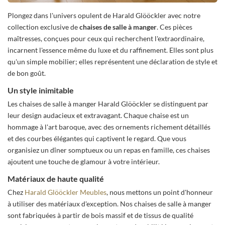
Plongez dans l'univers opulent de Harald Glööckler avec notre
collection exclusive de
chaises de salle à manger
. Ces pièces
maîtresses, conçues pour ceux qui recherchent l'extraordinaire,
incarnent l'essence même du luxe et du raffinement. Elles sont plus
qu'un simple mobilier; elles représentent une déclaration de style et
de bon goût.
Un style inimitable
Les chaises de salle à manger Harald Glööckler se distinguent par
leur design audacieux et extravagant. Chaque chaise est un
hommage à l'art baroque, avec des ornements richement détaillés
et des courbes élégantes qui captivent le regard. Que vous
organisiez un dîner somptueux ou un repas en famille, ces chaises
ajoutent une touche de glamour à votre intérieur.
Matériaux de haute qualité
Chez
Harald Glööckler Meubles
, nous mettons un point d'honneur
à utiliser des matériaux d'exception. Nos chaises de salle à manger
sont fabriquées à partir de bois massif et de tissus de qualité