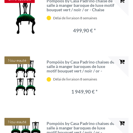
Pompöös by Casa Padrino chaise de
salle à manger baroque de luxe motif
bouquet vert / noir / or - Chaise
baroque pompeuse conçue par
Délai de livraison 8 semaines
Harald Glööckler - Mobilier de salle à
manger baroque
499,90 € *
Nouveauté
Pompöös by Casa Padrino chaises de
salle à manger baroques de luxe
motif bouquet vert / noir / or -
Chaises baroques Pompöös conçues
Délai de livraison 8 semaines
par Harald Glööckler - 4 Chaises de
salle à manger
1 949,90 € *
Nouveauté
Pompöös by Casa Padrino chaises de
salle à manger baroques de luxe
motif bouquet vert / noir / or -