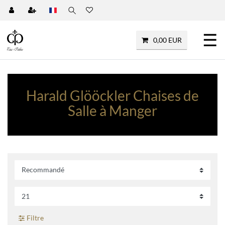
☰
0,00 EUR
Harald Glööckler Chaises de
Salle à Manger
Filtre