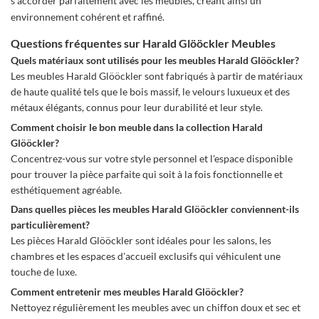
s'accorder parfaitement avec les meubles, créant ainsi un
environnement cohérent et raffiné.
Questions fréquentes sur Harald Glööckler Meubles
Quels matériaux sont utilisés pour les meubles Harald Glööckler?
Les meubles Harald Glööckler sont fabriqués à partir de matériaux
de haute qualité tels que le bois massif, le velours luxueux et des
métaux élégants, connus pour leur durabilité et leur style.
Comment choisir le bon meuble dans la collection Harald
Glööckler?
Concentrez-vous sur votre style personnel et l'espace disponible
pour trouver la pièce parfaite qui soit à la fois fonctionnelle et
esthétiquement agréable.
Dans quelles pièces les meubles Harald Glööckler conviennent-ils
particulièrement?
Les pièces Harald Glööckler sont idéales pour les salons, les
chambres et les espaces d'accueil exclusifs qui véhiculent une
touche de luxe.
Comment entretenir mes meubles Harald Glööckler?
Nettoyez régulièrement les meubles avec un chiffon doux et sec et