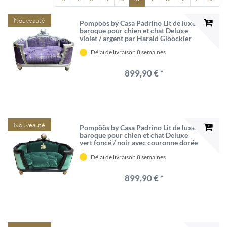
Nouveauté
Pompöös by Casa Padrino Lit de luxe
baroque pour chien et chat Deluxe
violet / argent par Harald Glööckler
Délai de livraison 8 semaines
899,90 € *
Nouveauté
Pompöös by Casa Padrino Lit de luxe
baroque pour chien et chat Deluxe
vert foncé / noir avec couronne dorée
par Harald Glööckler
Délai de livraison 8 semaines
899,90 € *