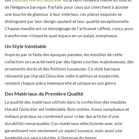
de l'élégance baroque. Parfaits pour ceux qui cherchent à ajouter
une touche de glamour à leur intérieur, ces pièces exquises se
distinguent par leur design opulent et leur qualité exceptionnelle.
Chaque meuble est un témoignage de l'artisanat raffiné, conçu pour
transformer n'importe quel espace en un palais somptueux.
Un Style Inimitable
Inspirés par le faste des époques passées, les meubles de cette
collection se caractérisent par des lignes courbes majestueuses, des
ornements dorés et des finitions luxueuses. Ce style baroque
réinventé par Harald Glööckler mêle tradition et modernité,
rendant chaque pièce intemporelle et unique en son genre.
Des Matériaux de Première Qualité
La qualité des matériaux utilisés dans la confection des meubles
Harald Glööckler est indéniable. Bois nobles, tissus somptueux et
métaux précieux se combinent pour créer des articles d'une
durabilité remarquable. Ces matériaux sélectionnés avec soin
garantissent non seulement un aspect luxueux, mais aussi une
longévité qui saura résister à l'épreuve du temps.