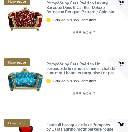
Nouveauté
Pompöös by Casa Padrino Luxury
Baroque Dogs & Cat Bed Deluxe
Bordeaux Bouquet Pattern / Gold par
Harald Glööckler
Délai de livraison 8 semaines
899,90 € *
Nouveauté
Pompöös by Casa Padrino Lit
baroque de luxe pour chien et chat de
luxe motif bouquet turquoise / or par
Harald Glööckler
Délai de livraison 8 semaines
899,90 € *
Nouveauté
Fauteuil baroque de luxe Pompöös
by Casa Padrino motif bergère rouge