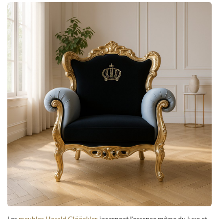
Les
meubles Harald Glööckler
incarnent l'essence même du luxe et