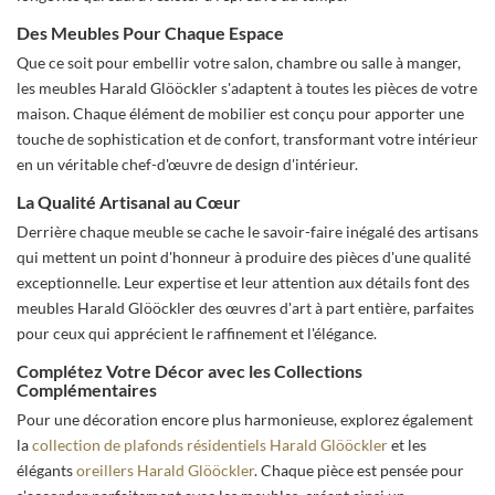
Des Meubles Pour Chaque Espace
Que ce soit pour embellir votre salon, chambre ou salle à manger,
les meubles Harald Glööckler s'adaptent à toutes les pièces de votre
maison. Chaque élément de mobilier est conçu pour apporter une
touche de sophistication et de confort, transformant votre intérieur
en un véritable chef-d'œuvre de design d'intérieur.
La Qualité Artisanal au Cœur
Derrière chaque meuble se cache le savoir-faire inégalé des artisans
qui mettent un point d'honneur à produire des pièces d'une qualité
exceptionnelle. Leur expertise et leur attention aux détails font des
meubles Harald Glööckler des œuvres d'art à part entière, parfaites
pour ceux qui apprécient le raffinement et l'élégance.
Complétez Votre Décor avec les Collections
Complémentaires
Pour une décoration encore plus harmonieuse, explorez également
la
collection de plafonds résidentiels Harald Glööckler
et les
élégants
oreillers Harald Glööckler
. Chaque pièce est pensée pour