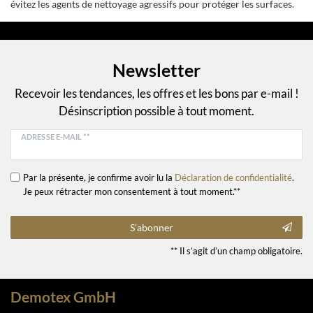
évitez les agents de nettoyage agressifs pour protéger les surfaces.
Newsletter
Recevoir les tendances, les offres et les bons par e-mail !
Désinscription possible à tout moment.
ADRESSE E-MAIL **
Par la présente, je confirme avoir lu la
Déclaration de confidentialité
.
Je peux rétracter mon consentement à tout moment.**
S’abonner
** Il s’agit d’un champ obligatoire.
Demotex GmbH