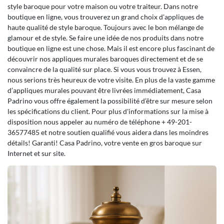
style baroque pour votre maison ou votre traiteur. Dans notre
boutique en ligne, vous trouverez un grand choix d'appliques de
haute qualité de style baroque. Toujours avec le bon mélange de
glamour et de style. Se faire une idée de nos produits dans notre
boutique en ligne est une chose. Mais il est encore plus fascinant de
découvrir nos appliques murales baroques directement et de se
convaincre de la qualité sur place. Si vous vous trouvez à Essen,
nous serions très heureux de votre visite. En plus de la vaste gamme
d’appliques murales pouvant être livrées immédiatement, Casa
Padrino vous offre également la possibilité d’être sur mesure selon
les spécifications du client. Pour plus d'informations sur la mise à
disposition nous appeler au numéro de téléphone + 49-201-
36577485 et notre soutien qualifié vous aidera dans les moindres
détails! Garanti! Casa Padrino, votre vente en gros baroque sur
Internet et sur site.