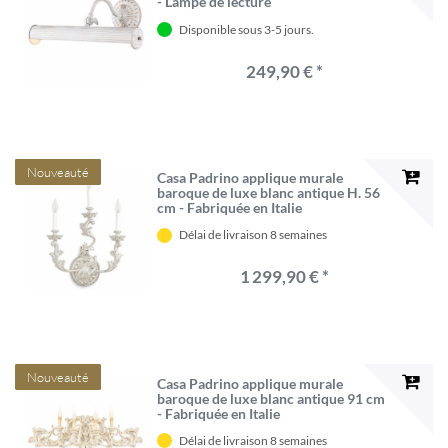
- Lampe de lecture
Disponible sous 3-5 jours.
249,90 € *
Nouveauté
Casa Padrino applique murale
baroque de luxe blanc antique H. 56
cm - Fabriquée en Italie
Délai de livraison 8 semaines
1 299,90 € *
Nouveauté
Casa Padrino applique murale
baroque de luxe blanc antique 91 cm
- Fabriquée en Italie
Délai de livraison 8 semaines