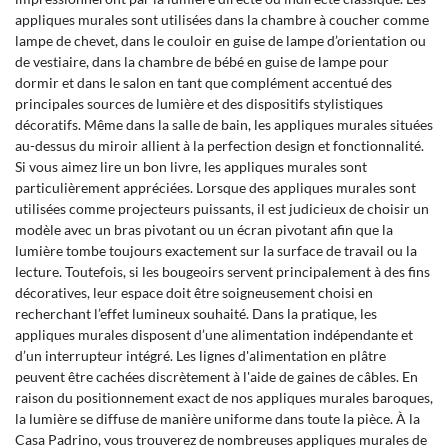
appliques murales sont utilisées dans la chambre à coucher comme
lampe de chevet, dans le couloir en guise de lampe d’orientation ou
de vestiaire, dans la chambre de bébé en guise de lampe pour
dormir et dans le salon en tant que complément accentué des
principales sources de lumière et des dispositifs stylistiques
décoratifs. Même dans la salle de bain, les appliques murales situées
au-dessus du miroir allient à la perfection design et fonctionnalité.
Si vous aimez lire un bon livre, les appliques murales sont
particulièrement appréciées. Lorsque des appliques murales sont
utilisées comme projecteurs puissants, il est judicieux de choisir un
modèle avec un bras pivotant ou un écran pivotant afin que la
lumière tombe toujours exactement sur la surface de travail ou la
lecture. Toutefois, si les bougeoirs servent principalement à des fins
décoratives, leur espace doit être soigneusement choisi en
recherchant l’effet lumineux souhaité. Dans la pratique, les
appliques murales disposent d’une alimentation indépendante et
d’un interrupteur intégré. Les lignes d'alimentation en plâtre
peuvent être cachées discrètement à l'aide de gaines de câbles. En
raison du positionnement exact de nos appliques murales baroques,
la lumière se diffuse de manière uniforme dans toute la pièce. À la
Casa Padrino, vous trouverez de nombreuses appliques murales de