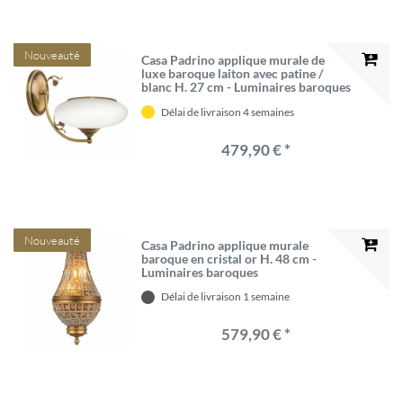
Nouveauté
Casa Padrino applique murale de
luxe baroque laiton avec patine /
blanc H. 27 cm - Luminaires baroques
Délai de livraison 4 semaines
479,90 € *
Nouveauté
Casa Padrino applique murale
baroque en cristal or H. 48 cm -
Luminaires baroques
Délai de livraison 1 semaine
579,90 € *