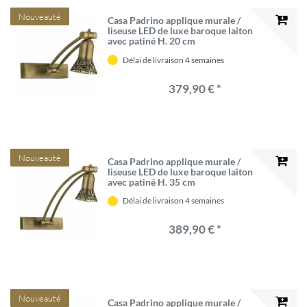
Nouveauté
Casa Padrino applique murale /
liseuse LED de luxe baroque laiton
avec patiné H. 20 cm
Délai de livraison 4 semaines
379,90 € *
Nouveauté
Casa Padrino applique murale /
liseuse LED de luxe baroque laiton
avec patiné H. 35 cm
Délai de livraison 4 semaines
389,90 € *
Nouveauté
Casa Padrino applique murale /