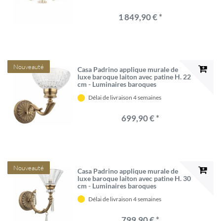
1 849,90 € *
Nouveauté
Casa Padrino applique murale de
luxe baroque laiton avec patine H. 22
cm - Luminaires baroques
Délai de livraison 4 semaines
699,90 € *
Nouveauté
Casa Padrino applique murale de
luxe baroque laiton avec patine H. 30
cm - Luminaires baroques
Délai de livraison 4 semaines
799,90 € *