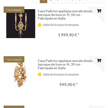
Nouveauté
Casa Padrino applique murale double
baroque de luxe or H. 50 cm -
Fabriquée en Italie
Délai de livraison 8 semaines
1 999,90 € *
Nouveauté
Casa Padrino applique murale double
baroque de luxe or H. 39 cm -
Fabriquée en Italie
Délai de livraison 8 semaines
999,90 € *