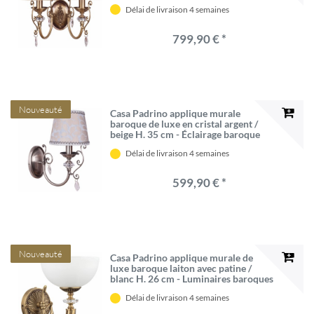
Délai de livraison 4 semaines
799,90 € *
Nouveauté
Casa Padrino applique murale
baroque de luxe en cristal argent /
beige H. 35 cm - Éclairage baroque
Délai de livraison 4 semaines
599,90 € *
Nouveauté
Casa Padrino applique murale de
luxe baroque laiton avec patine /
blanc H. 26 cm - Luminaires baroques
Délai de livraison 4 semaines