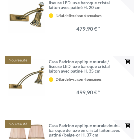
liseuse LED luxe baroque cristal
laiton avec patiné H. 20 cm
Délai de livraison 4 semaines
479,90 € *
Nouveauté
Casa Padrino applique murale /
liseuse LED luxe baroque cristal
laiton avec patiné H. 35 cm
Délai de livraison 4 semaines
499,90 € *
Nouveauté
Casa Padrino applique murale double
baroque de luxe en cristal laiton avec
patiné / beige-or H. 37 cm