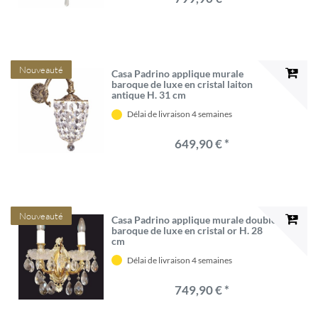
Nouveauté
Casa Padrino applique murale
baroque de luxe en cristal laiton
antique H. 31 cm
Délai de livraison 4 semaines
649,90 € *
Nouveauté
Casa Padrino applique murale double
baroque de luxe en cristal or H. 28
cm
Délai de livraison 4 semaines
749,90 € *