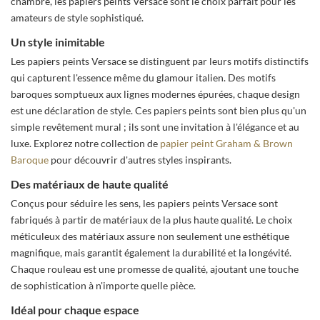
chambre, les papiers peints Versace sont le choix parfait pour les
amateurs de style sophistiqué.
Un style inimitable
Les papiers peints Versace se distinguent par leurs motifs distinctifs
qui capturent l'essence même du glamour italien. Des motifs
baroques somptueux aux lignes modernes épurées, chaque design
est une déclaration de style. Ces papiers peints sont bien plus qu'un
simple revêtement mural ; ils sont une invitation à l'élégance et au
luxe. Explorez notre collection de
papier peint Graham & Brown
Baroque
pour découvrir d'autres styles inspirants.
Des matériaux de haute qualité
Conçus pour séduire les sens, les papiers peints Versace sont
fabriqués à partir de matériaux de la plus haute qualité. Le choix
méticuleux des matériaux assure non seulement une esthétique
magnifique, mais garantit également la durabilité et la longévité.
Chaque rouleau est une promesse de qualité, ajoutant une touche
de sophistication à n'importe quelle pièce.
Idéal pour chaque espace