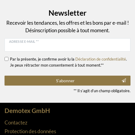
Newsletter
Recevoir les tendances, les offres et les bons par e-mail !
Désinscription possible à tout moment.
ADRESSE E-MAIL **
Par la présente, je confirme avoir lu la
Déclaration de confidentialité
.
Je peux rétracter mon consentement à tout moment.**
S’abonner
** Il s’agit d’un champ obligatoire.
Demotex GmbH
Contactez
Protection des données