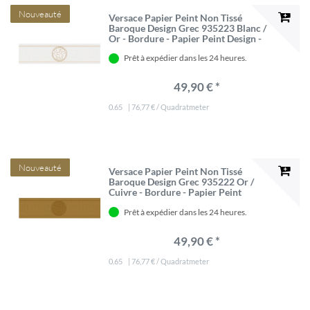
Nouveauté
Versace Papier Peint Non Tissé
Baroque Design Grec 935223 Blanc /
Or - Bordure - Papier Peint Design -
Qualité de Luxe
Prêt à expédier dans les 24 heures.
49,90 € *
0.65
| 76,77 € / Quadratmeter
Nouveauté
Versace Papier Peint Non Tissé
Baroque Design Grec 935222 Or /
Cuivre - Bordure - Papier Peint
Design - Qualité de Luxe
Prêt à expédier dans les 24 heures.
49,90 € *
0.65
| 76,77 € / Quadratmeter