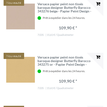
Nouveauté
Versace papier peint non tissés
baroque designer Butterfly Barocco
343276 beige - Papier Peint Design -
Accessoires Décoratifs de Luxe
Prêt à expédier dans les 24 heures.
109,90 € *
7.035
| 15,61 € / Quadratmeter
Nouveauté
Versace papier peint non tissés
baroque designer Butterfly Barocco
343275 or - Papier Peint Design -
Accessoires Décoratifs de Luxe
Prêt à expédier dans les 24 heures.
109,90 € *
7.035
| 15,61 € / Quadratmeter