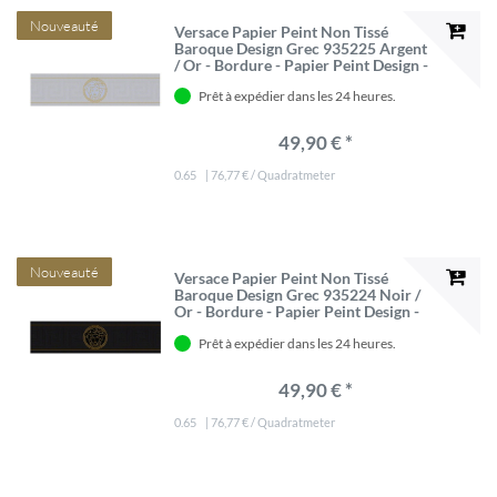
Nouveauté
Versace Papier Peint Non Tissé
Baroque Design Grec 935225 Argent
/ Or - Bordure - Papier Peint Design -
Qualité de Luxe
Prêt à expédier dans les 24 heures.
49,90 € *
0.65
| 76,77 € / Quadratmeter
Nouveauté
Versace Papier Peint Non Tissé
Baroque Design Grec 935224 Noir /
Or - Bordure - Papier Peint Design -
Qualité de Luxe
Prêt à expédier dans les 24 heures.
49,90 € *
0.65
| 76,77 € / Quadratmeter