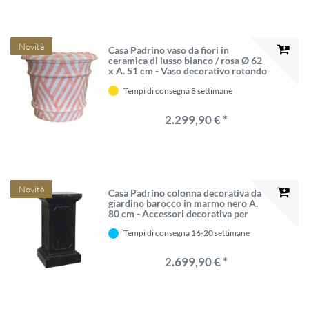
Novità
Casa Padrino vaso da fiori in
ceramica di lusso bianco / rosa Ø 62
x A. 51 cm - Vaso decorativo rotondo
da giardino - VPP
Tempi di consegna 8 settimane
2.299,90 € *
Novità
Casa Padrino colonna decorativa da
giardino barocco in marmo nero A.
80 cm - Accessori decorativa per
giardino e patio
Tempi di consegna 16-20 settimane
2.699,90 € *