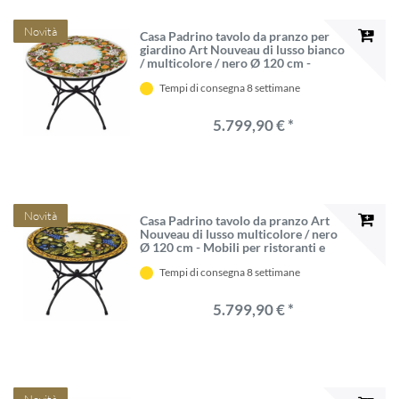
Novità
Casa Padrino tavolo da pranzo per
giardino Art Nouveau di lusso bianco
/ multicolore / nero Ø 120 cm -
Mobili per giardini - Fatto in Italia
Tempi di consegna 8 settimane
5.799,90 € *
Novità
Casa Padrino tavolo da pranzo Art
Nouveau di lusso multicolore / nero
Ø 120 cm - Mobili per ristoranti e
giardini - Fatto in Italia
Tempi di consegna 8 settimane
5.799,90 € *