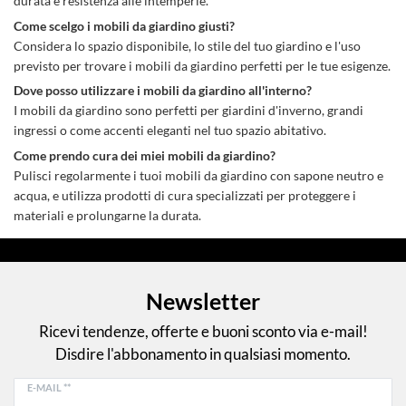
durata e resistenza alle intemperie.
Come scelgo i mobili da giardino giusti?
Considera lo spazio disponibile, lo stile del tuo giardino e l'uso
previsto per trovare i mobili da giardino perfetti per le tue esigenze.
Dove posso utilizzare i mobili da giardino all'interno?
I mobili da giardino sono perfetti per giardini d'inverno, grandi
ingressi o come accenti eleganti nel tuo spazio abitativo.
Come prendo cura dei miei mobili da giardino?
Pulisci regolarmente i tuoi mobili da giardino con sapone neutro e
acqua, e utilizza prodotti di cura specializzati per proteggere i
materiali e prolungarne la durata.
Newsletter
Ricevi tendenze, offerte e buoni sconto via e-mail!
Disdire l'abbonamento in qualsiasi momento.
E-MAIL **