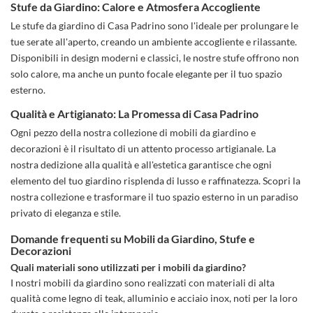
Stufe da Giardino: Calore e Atmosfera Accogliente
Le stufe da giardino di Casa Padrino sono l'ideale per prolungare le
tue serate all'aperto, creando un ambiente accogliente e rilassante.
Disponibili in design moderni e classici, le nostre stufe offrono non
solo calore, ma anche un punto focale elegante per il tuo spazio
esterno.
Qualità e Artigianato: La Promessa di Casa Padrino
Ogni pezzo della nostra collezione di mobili da giardino e
decorazioni è il risultato di un attento processo artigianale. La
nostra dedizione alla qualità e all'estetica garantisce che ogni
elemento del tuo giardino risplenda di lusso e raffinatezza. Scopri la
nostra collezione e trasformare il tuo spazio esterno in un paradiso
privato di eleganza e stile.
Domande frequenti su Mobili da Giardino, Stufe e
Decorazioni
Quali materiali sono utilizzati per i mobili da giardino?
I nostri mobili da giardino sono realizzati con materiali di alta
qualità come legno di teak, alluminio e acciaio inox, noti per la loro