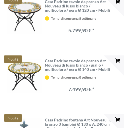
Novità
Casa Padrino tavolo da pranzo Art
Nouveau di lusso bianco /
multicolore / nero Ø 120 cm - Mobili
per giardini - Fatto in Italia
Tempi di consegna 8 settimane
5.799,90 € *
Novità
Casa Padrino tavolo da pranzo Art
Nouveau di lusso bianco / giallo /
multicolore / nero Ø 140 cm - Mobili
per ristoranti e giardini - Fatto in
Tempi di consegna 8 settimane
Italia
7.499,90 € *
Novità
Casa Padrino fontana Art Nouveau in
bronzo 3 bambini Ø 130 x A. 240 cm