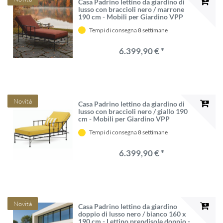
Casa Padrino lettino da giardino di
lusso con braccioli nero / marrone
190 cm - Mobili per Giardino VPP
Tempi di consegna 8 settimane
6.399,90 € *
Novità
Casa Padrino lettino da giardino di
lusso con braccioli nero / giallo 190
cm - Mobili per Giardino VPP
Tempi di consegna 8 settimane
6.399,90 € *
Novità
Casa Padrino lettino da giardino
doppio di lusso nero / bianco 160 x
190 cm - Lettino prendisole doppio -