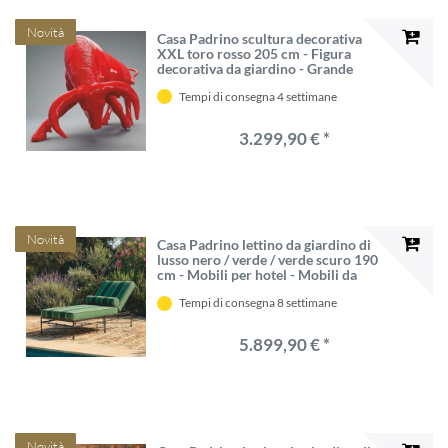
Novità
Casa Padrino scultura decorativa
XXL toro rosso 205 cm - Figura
decorativa da giardino - Grande
scultura - Scultura a grandezza
Tempi di consegna 4 settimane
naturale
3.299,90 € *
Novità
Casa Padrino lettino da giardino di
lusso nero / verde / verde scuro 190
cm - Mobili per hotel - Mobili da
giardino - Mobili per piscina
Tempi di consegna 8 settimane
5.899,90 € *
Novità