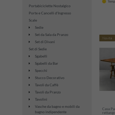
Tempi
soggiorn
Portabiciclette Nostalgico
Porte e Cancelli d'Ingresso
Scale
Sedie
Set da Sala da Pranzo
Novità
Set di Divani
Set di Sedie
Sgabelli
Sgabelli da Bar
Specchi
Stucco Decorativo
Tavoli da Caffè
Tavoli da Pranzo
Tavolini
Vasche da bagno e mobili da
Casa Pa
bagno indipendente
rettango