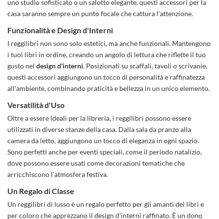
uno studio sofisticato o un salotto elegante, questi accessori per la
casa saranno sempre un punto focale che cattura l'attenzione.
Funzionalità e Design d'Interni
I reggilibri non sono solo estetici, ma anche funzionali. Mantengono
i tuoi libri in ordine, creando un angolo di lettura che riflette il tuo
gusto nel
design d'interni
. Posizionati su scaffali, tavoli o scrivanie,
questi accessori aggiungono un tocco di personalità e raffinatezza
all'ambiente, combinando praticità e bellezza in un unico elemento.
Versatilità d'Uso
Oltre a essere ideali per la libreria, i reggilibri possono essere
utilizzati in diverse stanze della casa. Dalla sala da pranzo alla
camera da letto, aggiungono un tocco di eleganza in ogni spazio.
Sono perfetti anche per eventi speciali, come il periodo
natalizio
,
dove possono essere usati come decorazioni tematiche che
arricchiscono l'atmosfera festiva.
Un Regalo di Classe
Un reggilibri di lusso è un regalo perfetto per gli amanti dei libri e
per coloro che apprezzano il design d'interni raffinato. È un dono