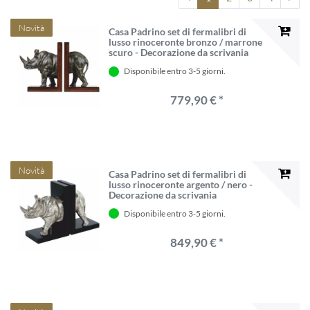
Novità
Casa Padrino set di fermalibri di
lusso rinoceronte bronzo / marrone
scuro - Decorazione da scrivania
Disponibile entro 3-5 giorni.
779,90 € *
Novità
Casa Padrino set di fermalibri di
lusso rinoceronte argento / nero -
Decorazione da scrivania
Disponibile entro 3-5 giorni.
849,90 € *