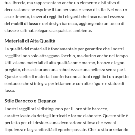
tua libreria, ma rappresentano anche un elemento distintivo di
decorazione
che esprime il tuo personale senso di stile. Nel nostro
assortimento, troverai reggilibri eleganti che incarnano l'essenza
del
mobili di lusso
e del design barocco, aggiungendo un tocco di
classe e raffinata eleganza a qualsiasi ambiente.
Materiali di Alta Qualità
La qualità dei materiali è fondamentale per garantire che i nostri
reggilibri non solo attraggano l'occhio, ma durino anche nel tempo.
Utilizziamo materiali di alta qualità come marmo, bronzo e legno
pregiato, che assicurano una robustezza e una bellezza senza pari.
Queste scelte di materiali conferiscono ai tuoi reggilibri un aspetto
sontuoso che si integra perfettamente con altre
figure e statue
di
lusso.
Stile Barocco e Eleganza
I nostri reggilibri si distinguono per il loro stile barocco,
caratterizzato da dettagli intricati e forme elaborate. Questo stile è
perfetto per chi desidera una decorazione stilosa che evochi
l'opulenza e la grandiosità di epoche passate. Che tu stia arredando