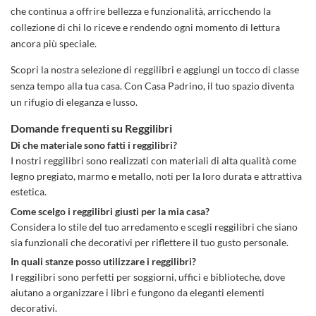
che continua a offrire bellezza e funzionalità, arricchendo la
collezione di chi lo riceve e rendendo ogni momento di lettura
ancora più speciale.
Scopri la nostra selezione di reggilibri e aggiungi un tocco di classe
senza tempo alla tua casa. Con Casa Padrino, il tuo spazio diventa
un rifugio di eleganza e lusso.
Domande frequenti su Reggilibri
Di che materiale sono fatti i reggilibri?
I nostri reggilibri sono realizzati con materiali di alta qualità come
legno pregiato, marmo e metallo, noti per la loro durata e attrattiva
estetica.
Come scelgo i reggilibri giusti per la mia casa?
Considera lo stile del tuo arredamento e scegli reggilibri che siano
sia funzionali che decorativi per riflettere il tuo gusto personale.
In quali stanze posso utilizzare i reggilibri?
I reggilibri sono perfetti per soggiorni, uffici e biblioteche, dove
aiutano a organizzare i libri e fungono da eleganti elementi
decorativi.