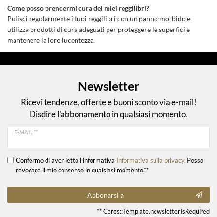
Come posso prendermi cura dei miei reggilibri?
Pulisci regolarmente i tuoi reggilibri con un panno morbido e
utilizza prodotti di cura adeguati per proteggere le superfici e
mantenere la loro lucentezza.
Newsletter
Ricevi tendenze, offerte e buoni sconto via e-mail!
Disdire l'abbonamento in qualsiasi momento.
E-MAIL **
Confermo di aver letto l'informativa
Informativa sulla privacy
. Posso
revocare il mio consenso in qualsiasi momento.**
Abbonarsi a
** Ceres::Template.newsletterIsRequired