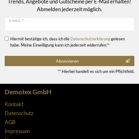
Trends, Angebote und Gutscheine per E-Mail erhalten!
Abmelden jederzeit möglich.
E-MAIL **
Hiermit bestätige ich, dass ich die
Daten­schutz­erklärung
gelesen
habe. Meine Einwilligung kann ich jederzeit widerrufen.**
Abonnieren
** Hierbei handelt es sich um ein Pflichtfeld.
Demotex GmbH
Kontakt
Datenschutz
AGB
Impressum