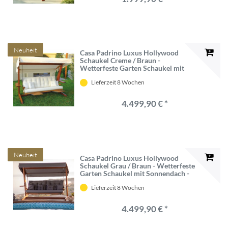
Neuheit
Casa Padrino Luxus Hollywood
Schaukel Creme / Braun -
Wetterfeste Garten Schaukel mit
Sonnendach - Garten Terrassen Hotel
Lieferzeit 8 Wochen
Möbel - Luxus Qualität
4.499,90 € *
Neuheit
Casa Padrino Luxus Hollywood
Schaukel Grau / Braun - Wetterfeste
Garten Schaukel mit Sonnendach -
Garten Terrassen Hotel Möbel -
Lieferzeit 8 Wochen
Luxus Qualität
4.499,90 € *