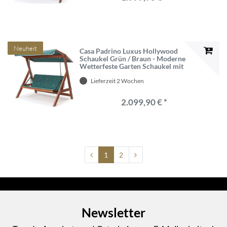
Neuheit
Casa Padrino Luxus Hollywood
Schaukel Grün / Braun - Moderne
Wetterfeste Garten Schaukel mit
Sonnendach - Garten Möbel -
Lieferzeit 2 Wochen
Terrassen Möbel - Luxus Möbel
2.099,90 € *
1
2
Newsletter