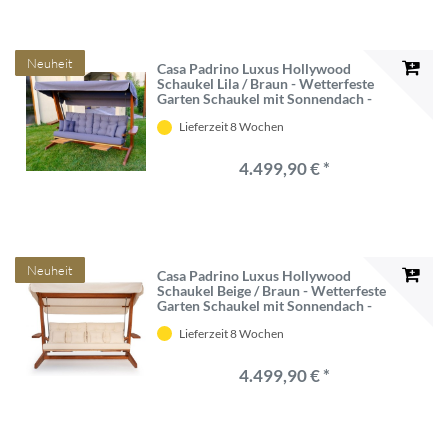
Neuheit
Casa Padrino Luxus Hollywood
Schaukel Lila / Braun - Wetterfeste
Garten Schaukel mit Sonnendach -
Garten Terrassen Hotel Möbel -
Lieferzeit 8 Wochen
Luxus Qualität
4.499,90 € *
Neuheit
Casa Padrino Luxus Hollywood
Schaukel Beige / Braun - Wetterfeste
Garten Schaukel mit Sonnendach -
Garten Terrassen Hotel Möbel -
Lieferzeit 8 Wochen
Luxus Qualität
4.499,90 € *