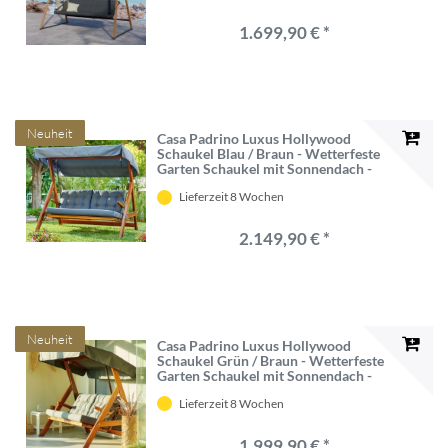
1.699,90 € *
Neuheit
Casa Padrino Luxus Hollywood
Schaukel Blau / Braun - Wetterfeste
Garten Schaukel mit Sonnendach -
Terrassen Möbel - Garten Möbel -
Lieferzeit 8 Wochen
Luxus Möbel - Luxus Garten
Einrichtung
2.149,90 € *
Neuheit
Casa Padrino Luxus Hollywood
Schaukel Grün / Braun - Wetterfeste
Garten Schaukel mit Sonnendach -
Terrassen Möbel - Garten Möbel -
Lieferzeit 8 Wochen
Luxus Möbel
1.999,90 € *