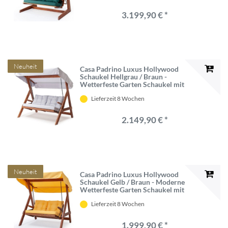
Einrichtung
3.199,90 € *
Neuheit
Casa Padrino Luxus Hollywood
Schaukel Hellgrau / Braun -
Wetterfeste Garten Schaukel mit
Sonnendach - Garten Möbel -
Lieferzeit 8 Wochen
Terrassen Möbel - Luxus Möbel -
Luxus Garten Einrichtung
2.149,90 € *
Neuheit
Casa Padrino Luxus Hollywood
Schaukel Gelb / Braun - Moderne
Wetterfeste Garten Schaukel mit
Sonnendach - Garten Möbel -
Lieferzeit 8 Wochen
Terrassen Möbel - Luxus Möbel
1.999,90 € *