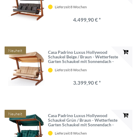
Sonnendach - Garten Möbel -
Lieferzeit 8 Wochen
Terrassen Möbel - Luxus Möbel -
Luxus Garten Einrichtung
4.499,90 € *
Neuheit
Casa Padrino Luxus Hollywood
Schaukel Beige / Braun - Wetterfeste
Garten Schaukel mit Sonnendach -
Garten Möbel - Terrassen Möbel -
Lieferzeit 8 Wochen
Luxus Möbel - Luxus Garten
Einrichtung
3.399,90 € *
Neuheit
Casa Padrino Luxus Hollywood
Schaukel Grün / Braun - Wetterfeste
Garten Schaukel mit Sonnendach -
Garten Möbel - Terrassen Möbel -
Lieferzeit 8 Wochen
Luxus Möbel - Luxus Garten