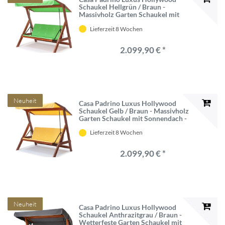
Schaukel Hellgrün / Braun -
Massivholz Garten Schaukel mit
Sonnendach - Garten Möbel -
Lieferzeit 8 Wochen
Terrassen Möbel - Outdoor Möbel -
Luxus Möbel
2.099,90 € *
Neuheit
Casa Padrino Luxus Hollywood
Schaukel Gelb / Braun - Massivholz
Garten Schaukel mit Sonnendach -
Garten Möbel - Terrassen Möbel -
Lieferzeit 8 Wochen
Outdoor Möbel - Luxus Möbel
2.099,90 € *
Neuheit
Casa Padrino Luxus Hollywood
Schaukel Anthrazitgrau / Braun -
Wetterfeste Garten Schaukel mit