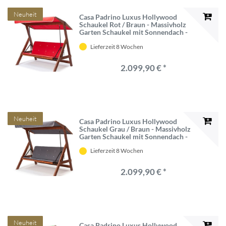
Neuheit
Casa Padrino Luxus Hollywood
Schaukel Rot / Braun - Massivholz
Garten Schaukel mit Sonnendach -
Garten Möbel - Terrassen Möbel -
Lieferzeit 8 Wochen
Outdoor Möbel - Luxus Möbel
2.099,90 € *
Neuheit
Casa Padrino Luxus Hollywood
Schaukel Grau / Braun - Massivholz
Garten Schaukel mit Sonnendach -
Garten Möbel - Terrassen Möbel -
Lieferzeit 8 Wochen
Outdoor Möbel - Luxus Möbel
2.099,90 € *
Neuheit
Casa Padrino Luxus Hollywood