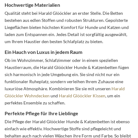
Hochwertige Materialien
Qualität steht bei Harald Glööckler an erster Stelle. Die Betten
bestehen aus edlen Stoffen und robusten Strukturen. Gepolsterte
Liegeflächen bieten höchsten Komfort für Hunde und Katzen und
laden zum Entspannen ein. Jedes Detail ist sorgfältig ausgewählt,
um Ihrem Haustier den besten Schlafplatz zu bieten.
Ein Hauch von Luxus in jedem Raum
Ob im Wohnzimmer, Schlafzimmer oder in einem speziellen
Haustierraum, die Harald Glööckler Hunde & Katzenbetten fügen
sich harmonisch in jede Umgebung ein. Sie sind nicht nur ein
funktionaler Ruheplatz, sondern verleihen Ihrem Zuhause eine
luxuriöse Atmosphäre. Kombinieren Sie sie mit unseren
Harald
Glööckler Wohndecken
und
Harald Glööckler Kissen
, um ein
perfektes Ensemble zu schaffen.
Perfekte Pflege für Ihre Lieblinge
Die Pflege der Harald Glööckler Hunde & Katzenbetten ist ebenso
einfach wie effektiv. Hochwertige Stoffe sind pflegeleicht und
behalten auch nach vielen Wäschen ihre Form und Farbe. So bleibt