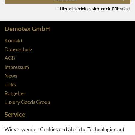
** Hierbei handelt es sich um ein Pflichtfeld.
Demotex GmbH
Kontakt
Datenschutz
AGB
Impressum
News
Links
Ratgeber
Luxury Goods Group
Service
Zahlungsarten
Wir verwenden Cookies und ähnliche Technologien auf