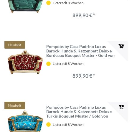
Lieferzeit 8 Wochen
899,90 € *
Neuheit
Pompöös by Casa Padrino Luxus
Barock Hunde & Katzenbett Deluxe
Bordeaux Bouquet Muster / Gold von
Harald Glööckler
Lieferzeit 8 Wochen
899,90 € *
Neuheit
Pompöös by Casa Padrino Luxus
Barock Hunde & Katzenbett Deluxe
Türkis Bouquet Muster / Gold von
Harald Glööckler
Lieferzeit 8 Wochen