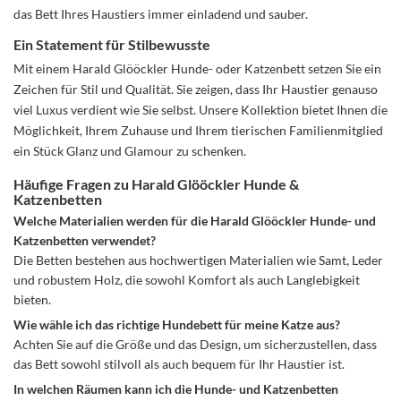
das Bett Ihres Haustiers immer einladend und sauber.
Ein Statement für Stilbewusste
Mit einem Harald Glööckler Hunde- oder Katzenbett setzen Sie ein
Zeichen für Stil und Qualität. Sie zeigen, dass Ihr Haustier genauso
viel Luxus verdient wie Sie selbst. Unsere Kollektion bietet Ihnen die
Möglichkeit, Ihrem Zuhause und Ihrem tierischen Familienmitglied
ein Stück Glanz und Glamour zu schenken.
Häufige Fragen zu Harald Glööckler Hunde &
Katzenbetten
Welche Materialien werden für die Harald Glööckler Hunde- und
Katzenbetten verwendet?
Die Betten bestehen aus hochwertigen Materialien wie Samt, Leder
und robustem Holz, die sowohl Komfort als auch Langlebigkeit
bieten.
Wie wähle ich das richtige Hundebett für meine Katze aus?
Achten Sie auf die Größe und das Design, um sicherzustellen, dass
das Bett sowohl stilvoll als auch bequem für Ihr Haustier ist.
In welchen Räumen kann ich die Hunde- und Katzenbetten