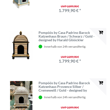
UVP 2.099,90 €
1.799,90 € *
Pompöös by Casa Padrino Barock
Katzenhaus Braun / Schwarz / Gold -
designed by Harald Glööckler
Innerhalb von 24h versandfertig.
UVP 2.099,90 €
1.799,90 € *
Pompöös by Casa Padrino Barock
Katzenhaus Provence Silber /
Cremeweiß / Gold - designed by
Harald Glööckler
Innerhalb von 24h versandfertig.
UVP 2.099,90 €