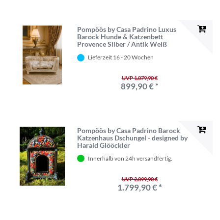
Pompöös by Casa Padrino Luxus
Barock Hunde & Katzenbett
Provence Silber / Antik Weiß
Lieferzeit 16 - 20 Wochen
UVP 1.079,90 €
899,90 € *
Pompöös by Casa Padrino Barock
Katzenhaus Dschungel - designed by
Harald Glööckler
Innerhalb von 24h versandfertig.
UVP 2.099,90 €
1.799,90 € *