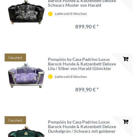
Barock Hunde & Katzenbett Deluxe
Schwarz Muster von Harald
Glööckler
Lieferzeit 8 Wochen
899,90 € *
Neuheit
Pompöös by Casa Padrino Luxus
Barock Hunde & Katzenbett Deluxe
Lila / Silber von Harald Glööckler
Lieferzeit 8 Wochen
899,90 € *
Neuheit
Pompöös by Casa Padrino Luxus
Barock Hunde & Katzenbett Deluxe
Dunkelgrün / Schwarz mit goldener
Krone von Harald Glööckler