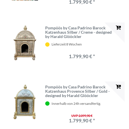
1.799,90 € *
Pompöös by Casa Padrino Barock
Katzenhaus Silber / Creme - designed
by Harald Glööckler
Lieferzeit 8 Wochen
1.799,90 € *
Pompöös by Casa Padrino Barock
Katzenhaus Provence Silber / Gold -
designed by Harald Glööckler
Innerhalb von 24h versandfertig.
UVP 2.099,90 €
1.799,90 € *