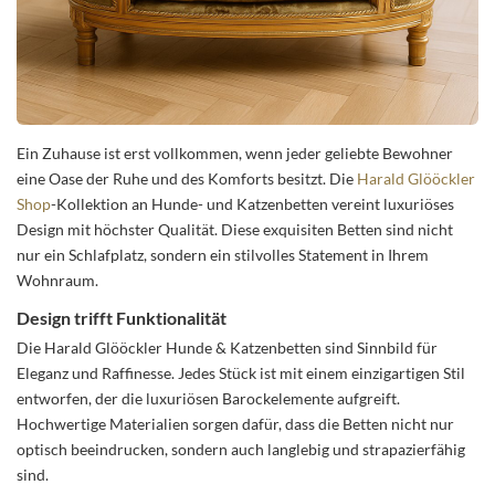
Ein Zuhause ist erst vollkommen, wenn jeder geliebte Bewohner
eine Oase der Ruhe und des Komforts besitzt. Die
Harald Glööckler
Shop
-Kollektion an Hunde- und Katzenbetten vereint luxuriöses
Design mit höchster Qualität. Diese exquisiten Betten sind nicht
nur ein Schlafplatz, sondern ein stilvolles Statement in Ihrem
Wohnraum.
Design trifft Funktionalität
Die Harald Glööckler Hunde & Katzenbetten sind Sinnbild für
Eleganz und Raffinesse. Jedes Stück ist mit einem einzigartigen Stil
entworfen, der die luxuriösen Barockelemente aufgreift.
Hochwertige Materialien sorgen dafür, dass die Betten nicht nur
optisch beeindrucken, sondern auch langlebig und strapazierfähig
sind.