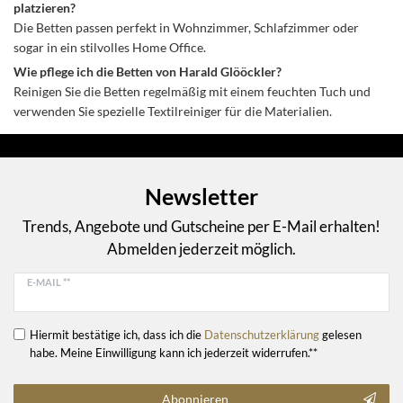
platzieren?
Die Betten passen perfekt in Wohnzimmer, Schlafzimmer oder
sogar in ein stilvolles Home Office.
Wie pflege ich die Betten von Harald Glööckler?
Reinigen Sie die Betten regelmäßig mit einem feuchten Tuch und
verwenden Sie spezielle Textilreiniger für die Materialien.
Newsletter
Trends, Angebote und Gutscheine per E-Mail erhalten!
Abmelden jederzeit möglich.
E-MAIL **
Hiermit bestätige ich, dass ich die
Daten­schutz­erklärung
gelesen
habe. Meine Einwilligung kann ich jederzeit widerrufen.**
Abonnieren