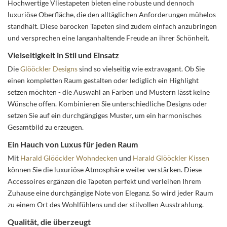
Hochwertige Vliestapeten bieten eine robuste und dennoch
luxuriöse Oberfläche, die den alltäglichen Anforderungen mühelos
standhält. Diese barocken Tapeten sind zudem einfach anzubringen
und versprechen eine langanhaltende Freude an ihrer Schönheit.
Vielseitigkeit in Stil und Einsatz
Die
Glööckler Designs
sind so vielseitig wie extravagant. Ob Sie
einen kompletten Raum gestalten oder lediglich ein Highlight
setzen möchten - die Auswahl an Farben und Mustern lässt keine
Wünsche offen. Kombinieren Sie unterschiedliche Designs oder
setzen Sie auf ein durchgängiges Muster, um ein harmonisches
Gesamtbild zu erzeugen.
Ein Hauch von Luxus für jeden Raum
Mit
Harald Glööckler Wohndecken
und
Harald Glööckler Kissen
können Sie die luxuriöse Atmosphäre weiter verstärken. Diese
Accessoires ergänzen die Tapeten perfekt und verleihen Ihrem
Zuhause eine durchgängige Note von Eleganz. So wird jeder Raum
zu einem Ort des Wohlfühlens und der stilvollen Ausstrahlung.
Qualität, die überzeugt