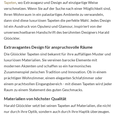
Tapeten
, wo Extravaganz und Design auf einzigartige Weise
verschmelzen. Wenn Sie auf der Suche nach einer Möglichkeit sind,
Ihren Wohnraum in ein palastartiges Ambiente zu verwandeln,
dann sind diese luxuriösen Tapeten die perfekte Wahl. Jedes Design
ist ein Ausdruck von Opulenz und Glamour, inspiriert von der
unverwechselbaren Handschrift des berühmten Designers Harald
Glööckler.
Extravagantes Design für anspruchsvolle Räume
Die Glööckler Tapeten sind bekannt für ihre auffälligen Muster und
luxuriösen Materialien. Sie vereinen barocke Elemente mit
modernen Akzenten und schaffen so ein harmonisches
Zusammenspiel zwischen Tradition und Innovation. Ob in einem
prächtigen Wohnzimmer, einem eleganten Schlafzimmer oder
einem prachtvollen Eingangsbereich - mit diesen Tapeten wird jeder
Raum zu einem Statement des guten Geschmacks.
Materialien von höchster Qualität
Harald Glööckler setzt bei seinen Tapeten auf Materialien, die nicht
nur durch ihre Optik, sondern auch durch ihre Haptik überzeugen.