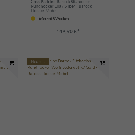
 -
Casa Padrino Barock Sitzhocker -
-
Rundhocker Lila / Silber - Barock
Hocker Möbel
Lieferzeit 8 Wochen
149,90 € *
Neuheit