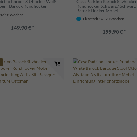
drino Barock Sitzhocker Weiß
Casa Padrino Barock Sitzhocker
lber - Barock Rundhocker
Rundhocker Schwarz / Schwarz 
Barock Hocker Möbel
rzeit 8 Wochen
Lieferzeit 16 - 20 Wochen
149,90 € *
199,90 € *