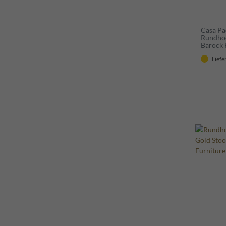
Casa Pa
Rundhoc
Barock
Liefe