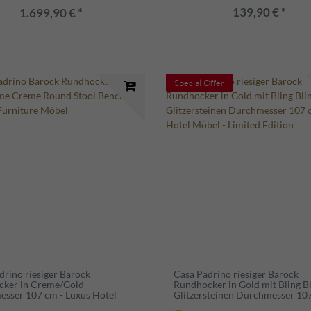
139,90 € *
1.699,90 € *
Special Offer
drino riesiger Barock
Casa Padrino riesiger Barock
cker in Creme/Gold
Rundhocker in Gold mit Bling B
sser 107 cm - Luxus Hotel
Glitzersteinen Durchmesser 10
 Limited Edition
Luxus Hotel Möbel - Limited Edi