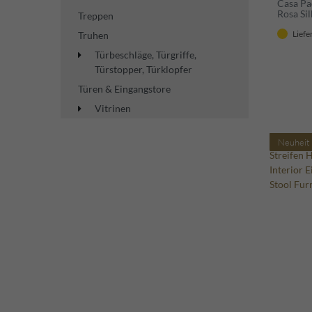
Casa Pa
Rosa Si
Treppen
Liefe
Truhen
Türbeschläge, Türgriffe,
Türstopper, Türklopfer
Türen & Eingangstore
Vitrinen
Neuheit