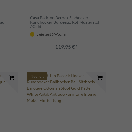
 -
Casa Padrino Barock Sitzhocker
aun -
Rundhocker Bordeaux Rot Musterstoff
/ Gold
Lieferzeit 8 Wochen
119,95 € *
Neuheit