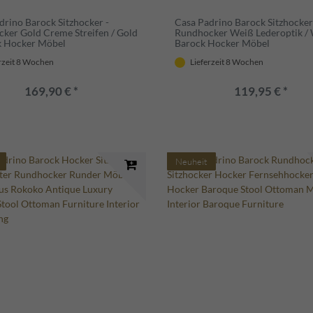
drino Barock Sitzhocker -
Casa Padrino Barock Sitzhocker
ker Gold Creme Streifen / Gold
Rundhocker Weiß Lederoptik / 
k Hocker Möbel
Barock Hocker Möbel
rzeit 8 Wochen
Lieferzeit 8 Wochen
169,90 € *
119,95 € *
Neuheit