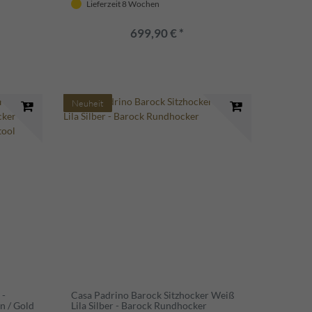
Lieferzeit 8 Wochen
699,90 € *
Neuheit
 -
Casa Padrino Barock Sitzhocker Weiß
n / Gold
Lila Silber - Barock Rundhocker