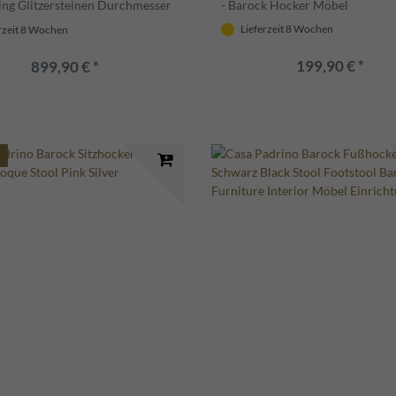
ling Glitzersteinen Durchmesser
- Barock Hocker Möbel
- Luxus Hotel Möbel - Limited
Lieferzeit 8 Wochen
rzeit 8 Wochen
199,90 € *
899,90 € *