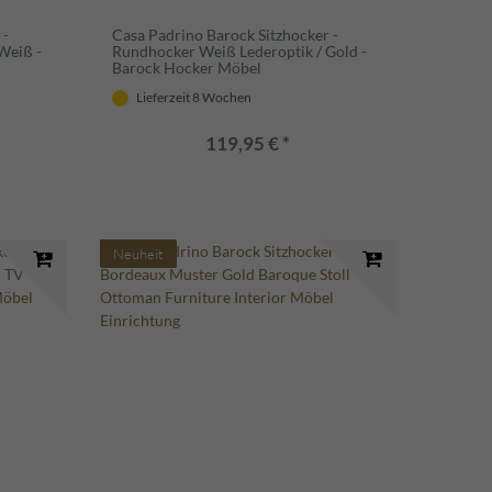
 -
Casa Padrino Barock Sitzhocker -
Weiß -
Rundhocker Weiß Lederoptik / Gold -
Barock Hocker Möbel
Lieferzeit 8 Wochen
119,95 € *
Neuheit