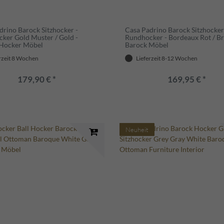
drino Barock Sitzhocker -
Casa Padrino Barock Sitzhocker
ker Gold Muster / Gold -
Rundhocker - Bordeaux Rot / Br
 Hocker Möbel
Barock Möbel
rzeit 8 Wochen
Lieferzeit 8-12 Wochen
179,90 € *
169,95 € *
Neuheit