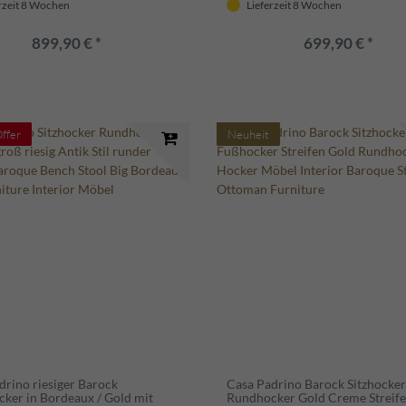
rzeit 8 Wochen
Lieferzeit 8 Wochen
899,90 € *
699,90 € *
Offer
Neuheit
drino riesiger Barock
Casa Padrino Barock Sitzhocker
ker in Bordeaux / Gold mit
Rundhocker Gold Creme Streife