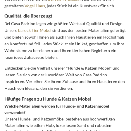
gestaltetes
Vogel Haus
, jedes Stück ist ein Kunstwerk für sich.
Qualität, die überzeugt
Bei Casa Padrino legen wir größten Wert auf Qualität und Design.
Unsere
barock Tier Möbel
sind aus den besten Materialien gefertigt
und bieten sowohl Ihnen als auch Ihren Haustieren ein Höchstmaß
an Komfort und Stil. Jedes Stück ist ein Unikat, geschaffen, um Ihre
Wohnräume zu bereichern und Ihren tierischen Begleitern ein
luxuriöses Zuhause zu bieten.
Entdecken Sie die Vielfalt unserer "Hunde & Katzen Möbel" und
lassen Sie sich von der luxuriösen Welt von Casa Padrino
inspirieren. Verleihen Sie Ihrem Zuhause und Ihren Haustieren den
Hauch von Eleganz, den sie verdienen.
Häufige Fragen zu Hunde & Katzen Möbel
Welche Materialien werden für Hunde- und Katzenmöbel
verwendet?
Unsere Hunde- und Katzenmöbel bestehen aus hochwertigen
Materialien wie edlem Holz, luxuriösem Samt und robustem