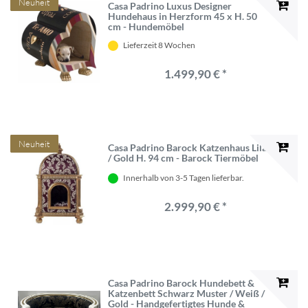
Neuheit
Casa Padrino Luxus Designer
Hundehaus in Herzform 45 x H. 50
cm - Hundemöbel
Lieferzeit 8 Wochen
1.499,90 € *
Neuheit
Casa Padrino Barock Katzenhaus Lila
/ Gold H. 94 cm - Barock Tiermöbel
Innerhalb von 3-5 Tagen lieferbar.
2.999,90 € *
Casa Padrino Barock Hundebett &
Katzenbett Schwarz Muster / Weiß /
Gold - Handgefertigtes Hunde &