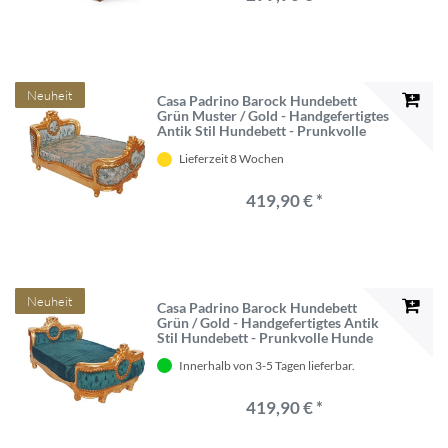
Neuheit
Casa Padrino Barock Hundebett
Grün Muster / Gold - Handgefertigtes
Antik Stil Hundebett - Prunkvolle
Hunde Möbel im Barockstil - Antik
Lieferzeit 8 Wochen
Stil Tiermöbel - Barock Tiermöbel
419,90 € *
Neuheit
Casa Padrino Barock Hundebett
Grün / Gold - Handgefertigtes Antik
Stil Hundebett - Prunkvolle Hunde
Möbel im Barockstil - Antik Stil
Innerhalb von 3-5 Tagen lieferbar.
Tiermöbel - Barock Tiermöbel
419,90 € *