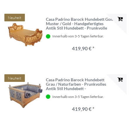
Neuheit
Casa Padrino Barock Hundebett Gold
Muster / Gold - Handgefertigtes
Antik Stil Hundebett - Prunkvolle
Hunde Möbel im Barockstil - Antik
Innerhalb von 3-5 Tagen lieferbar.
Stil Tiermöbel - Barock Tiermöbel
419,90 € *
Neuheit
Casa Padrino Barock Hundebett
Grau / Naturfarben - Prunkvolles
Antik Stil Hundebett -
Handgefertigte Hunde Möbel im
Innerhalb von 3-5 Tagen lieferbar.
Barockstil - Antik Stil Tiermöbel -
Barock Tiermöbel
419,90 € *