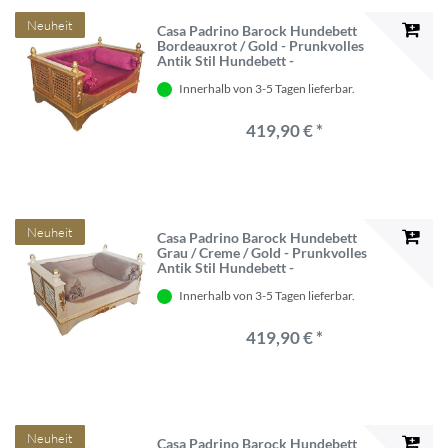
Neuheit
Casa Padrino Barock Hundebett
Bordeauxrot / Gold - Prunkvolles
Antik Stil Hundebett -
Handgefertigte Hunde Möbel im
Innerhalb von 3-5 Tagen lieferbar.
Barockstil - Antik Stil Tiermöbel -
Barock Tiermöbel
419,90 € *
Neuheit
Casa Padrino Barock Hundebett
Grau / Creme / Gold - Prunkvolles
Antik Stil Hundebett -
Handgefertigte Hunde Möbel im
Innerhalb von 3-5 Tagen lieferbar.
Barockstil - Antik Stil Tiermöbel -
Barock Tiermöbel
419,90 € *
Neuheit
Casa Padrino Barock Hundebett