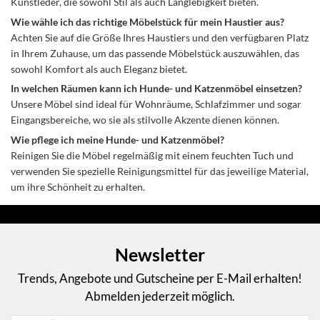
Kunstleder, die sowohl Stil als auch Langlebigkeit bieten.
Wie wähle ich das richtige Möbelstück für mein Haustier aus?
Achten Sie auf die Größe Ihres Haustiers und den verfügbaren Platz
in Ihrem Zuhause, um das passende Möbelstück auszuwählen, das
sowohl Komfort als auch Eleganz bietet.
In welchen Räumen kann ich Hunde- und Katzenmöbel einsetzen?
Unsere Möbel sind ideal für Wohnräume, Schlafzimmer und sogar
Eingangsbereiche, wo sie als stilvolle Akzente dienen können.
Wie pflege ich meine Hunde- und Katzenmöbel?
Reinigen Sie die Möbel regelmäßig mit einem feuchten Tuch und
verwenden Sie spezielle Reinigungsmittel für das jeweilige Material,
um ihre Schönheit zu erhalten.
Newsletter
Trends, Angebote und Gutscheine per E-Mail erhalten!
Abmelden jederzeit möglich.