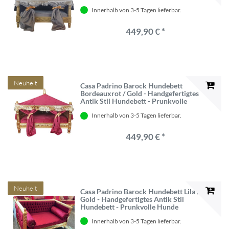
Hunde Möbel im Barockstil - Antik
Innerhalb von 3-5 Tagen lieferbar.
Stil Tiermöbel - Barock Tiermöbel
449,90 € *
Neuheit
Casa Padrino Barock Hundebett
Bordeauxrot / Gold - Handgefertigtes
Antik Stil Hundebett - Prunkvolle
Hunde Möbel im Barockstil - Antik
Innerhalb von 3-5 Tagen lieferbar.
Stil Tiermöbel - Barock Tiermöbel
449,90 € *
Neuheit
Casa Padrino Barock Hundebett Lila /
Gold - Handgefertigtes Antik Stil
Hundebett - Prunkvolle Hunde
Möbel im Barockstil - Antik Stil
Innerhalb von 3-5 Tagen lieferbar.
Tiermöbel - Barock Tiermöbel