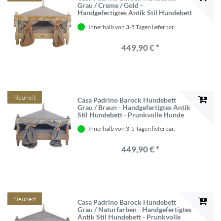
Grau / Creme / Gold -
Handgefertigtes Antik Stil Hundebett
- Prunkvolle Hunde Möbel im
Innerhalb von 3-5 Tagen lieferbar.
Barockstil - Antik Stil Tiermöbel -
Barock Tiermöbel
449,90 € *
Neuheit
Casa Padrino Barock Hundebett
Grau / Braun - Handgefertigtes Antik
Stil Hundebett - Prunkvolle Hunde
Möbel im Barockstil - Antik Stil
Innerhalb von 3-5 Tagen lieferbar.
Tiermöbel - Barock Tiermöbel
449,90 € *
Neuheit
Casa Padrino Barock Hundebett
Grau / Naturfarben - Handgefertigtes
Antik Stil Hundebett - Prunkvolle