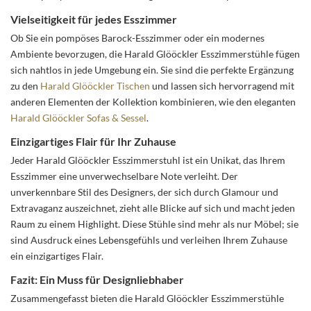
Vielseitigkeit für jedes Esszimmer
Ob Sie ein pompöses Barock-Esszimmer oder ein modernes
Ambiente bevorzugen, die Harald Glööckler Esszimmerstühle fügen
sich nahtlos in jede Umgebung ein. Sie sind die perfekte Ergänzung
zu den
Harald Glööckler Tischen
und lassen sich hervorragend mit
anderen Elementen der Kollektion kombinieren, wie den eleganten
Harald Glööckler Sofas & Sessel
.
Einzigartiges Flair für Ihr Zuhause
Jeder Harald Glööckler Esszimmerstuhl ist ein Unikat, das Ihrem
Esszimmer eine unverwechselbare Note verleiht. Der
unverkennbare Stil des Designers, der sich durch Glamour und
Extravaganz auszeichnet, zieht alle Blicke auf sich und macht jeden
Raum zu einem Highlight. Diese Stühle sind mehr als nur Möbel; sie
sind Ausdruck eines Lebensgefühls und verleihen Ihrem Zuhause
ein einzigartiges Flair.
Fazit: Ein Muss für Designliebhaber
Zusammengefasst bieten die Harald Glööckler Esszimmerstühle