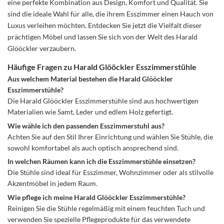
eine perfekte Kombination aus Design, Komfort und Qualität. Sie
sind die ideale Wahl für alle, die ihrem Esszimmer einen Hauch von
Luxus verleihen möchten. Entdecken Sie jetzt die Vielfalt dieser
prächtigen Möbel und lassen Sie sich von der Welt des Harald
Glööckler verzaubern.
Häufige Fragen zu Harald Glööckler Esszimmerstühle
Aus welchem Material bestehen die Harald Glööckler
Esszimmerstühle?
Die Harald Glööckler Esszimmerstühle sind aus hochwertigen
Materialien wie Samt, Leder und edlem Holz gefertigt.
Wie wähle ich den passenden Esszimmerstuhl aus?
Achten Sie auf den Stil Ihrer Einrichtung und wählen Sie Stühle, die
sowohl komfortabel als auch optisch ansprechend sind.
In welchen Räumen kann ich die Esszimmerstühle einsetzen?
Die Stühle sind ideal für Esszimmer, Wohnzimmer oder als stilvolle
Akzentmöbel in jedem Raum.
Wie pflege ich meine Harald Glööckler Esszimmerstühle?
Reinigen Sie die Stühle regelmäßig mit einem feuchten Tuch und
verwenden Sie spezielle Pflegeprodukte für das verwendete