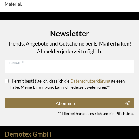
Material.
Newsletter
Trends, Angebote und Gutscheine per E-Mail erhalten!
Abmelden jederzeit möglich.
E-MAIL **
Hiermit bestätige ich, dass ich die
Daten­schutz­erklärung
gelesen
habe. Meine Einwilligung kann ich jederzeit widerrufen.**
Abonnieren
** Hierbei handelt es sich um ein Pflichtfeld.
Demotex GmbH