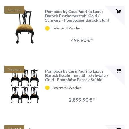
Neuheit
Pompöös by Casa Padrino Luxus
Barock Esszimmerstuhl Gold /
Schwarz - Pompööser Barock Stuhl
designed by Harald Glööckler -
Lieferzeit 8 Wochen
Barock Esszimmer Möbel
499,90 € *
Neuheit
Pompöös by Casa Padrino Luxus
Barock Esszimmerstühle Schwarz /
Gold - Pompööse Barock Stühle
designed by Harald Glööckler - 6
Lieferzeit 8 Wochen
Esszimmerstühle - Barock Esszimmer
Möbel
2.899,90 € *
Neuheit