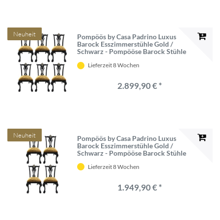
Neuheit
Pompöös by Casa Padrino Luxus
Barock Esszimmerstühle Gold /
Schwarz - Pompööse Barock Stühle
designed by Harald Glööckler - 6
Lieferzeit 8 Wochen
Esszimmerstühle - Barock Esszimmer
Möbel
2.899,90 € *
Neuheit
Pompöös by Casa Padrino Luxus
Barock Esszimmerstühle Gold /
Schwarz - Pompööse Barock Stühle
designed by Harald Glööckler - 4
Lieferzeit 8 Wochen
Esszimmerstühle - Barock Esszimmer
Möbel
1.949,90 € *