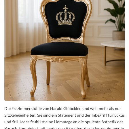
Die Esszimmerstühle von Harald Glööckler sind weit mehr als nur
Sitzgelegenheiten. Sie sind ein Statement und der Inbegriff für Luxus
und Stil. Jeder Stuhl ist eine Hommage an die opulente Ästhetik des
Barock, kombiniert mit modernen Akzenten, die jedes Esszimmer in