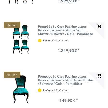
1.999,90 € *
Neuheit
Pompöös by Casa Padrino Luxus
Barock Esszimmerstühle Grün
Muster / Schwarz / Gold - Pompööse
Barock Stühle designed by Harald
Lieferzeit 8 Wochen
Glööckler - 4 Esszimmerstühle -
Barock Esszimmer Möbel
1.349,90 € *
Neuheit
Pompöös by Casa Padrino Luxus
Barock Esszimmerstuhl Grün Muster
/ Schwarz / Gold - Pompööser
Barock Stuhl designed by Harald
Lieferzeit 8 Wochen
Glööckler - Barock Esszimmer Möbel
349,90 € *