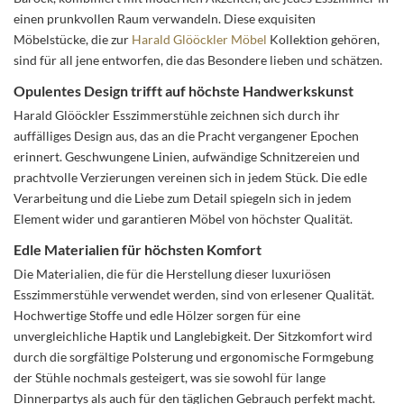
einen prunkvollen Raum verwandeln. Diese exquisiten
Möbelstücke, die zur
Harald Glööckler Möbel
Kollektion gehören,
sind für all jene entworfen, die das Besondere lieben und schätzen.
Opulentes Design trifft auf höchste Handwerkskunst
Harald Glööckler Esszimmerstühle zeichnen sich durch ihr
auffälliges Design aus, das an die Pracht vergangener Epochen
erinnert. Geschwungene Linien, aufwändige Schnitzereien und
prachtvolle Verzierungen vereinen sich in jedem Stück. Die edle
Verarbeitung und die Liebe zum Detail spiegeln sich in jedem
Element wider und garantieren Möbel von höchster Qualität.
Edle Materialien für höchsten Komfort
Die Materialien, die für die Herstellung dieser luxuriösen
Esszimmerstühle verwendet werden, sind von erlesener Qualität.
Hochwertige Stoffe und edle Hölzer sorgen für eine
unvergleichliche Haptik und Langlebigkeit. Der Sitzkomfort wird
durch die sorgfältige Polsterung und ergonomische Formgebung
der Stühle nochmals gesteigert, was sie sowohl für lange
Dinnerpartys als auch für den täglichen Gebrauch perfekt macht.